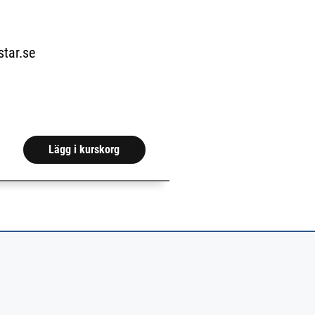
ar.se
da.)
Lägg i kurskorg