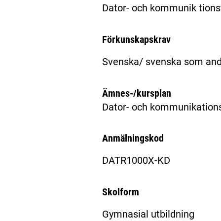
Dator- och kommunik tionst
Förkunskapskrav
Svenska/ svenska som andr
Ämnes-/kursplan
Dator- och kommunikations
Anmälningskod
DATR1000X-KD
Skolform
Gymnasial utbildning