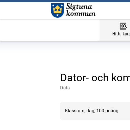
Hitta kur
Dator- och kom
Data
Klassrum, dag, 100 poäng