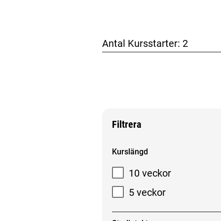
Antal Kursstarter:
2
Filtrera
Filtrera sökresultat
Kurslängd
10 veckor
5 veckor