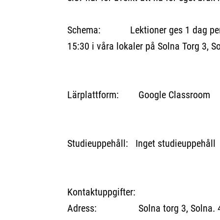
Schema: Lektioner ges 1 dag per v
15:30 i våra lokaler på Solna Torg 3, S
Lärplattform: Google Classroom
Studieuppehåll: Inget studieuppehåll
Kontaktuppgifter:
Adress: Solna torg 3, Solna. 4 