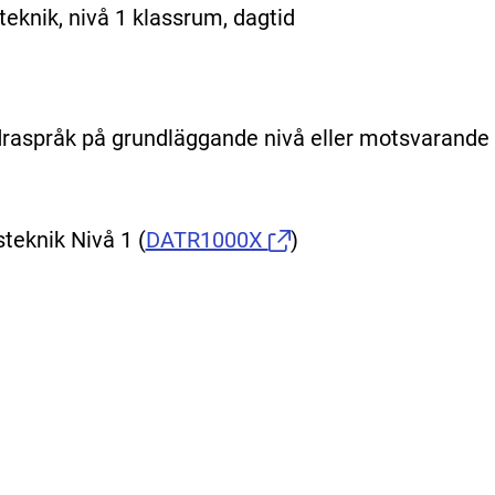
eknik, nivå 1 klassrum, dagtid
aspråk på grundläggande nivå eller motsvarande
teknik Nivå 1
(
DATR1000X
)