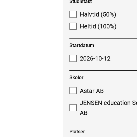
Studietakt
Halvtid (50%)
Heltid (100%)
Startdatum
2026-10-12
Skolor
Astar AB
JENSEN education S
AB
Platser