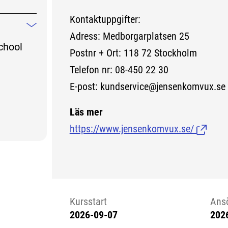
Kontaktuppgifter:
Mindre information
Adress: Medborgarplatsen 25
chool
Postnr + Ort: 118 72 Stockholm
Telefon nr: 08-450 22 30
E-post: kundservice@jensenkomvux.se
Läs mer
https://www.jensenkomvux.se/
(Länk ti
Kursstart
Ans
2026-09-07
202