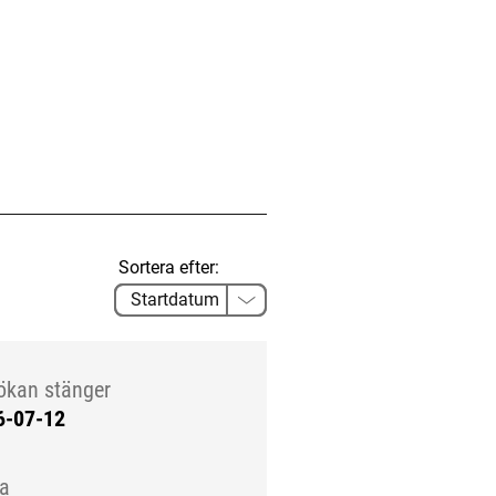
Sortera efter:
ökan stänger
6-07-12
la