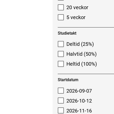
20 veckor
5 veckor
Studietakt
Deltid (25%)
Halvtid (50%)
Heltid (100%)
Startdatum
2026-09-07
2026-10-12
2026-11-16