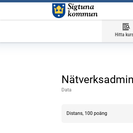
Hitta kur
Nätverksadmini
Data
Distans, 100 poäng