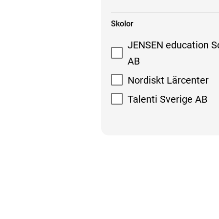
Skolor
JENSEN education S
AB
Nordiskt Lärcenter
Talenti Sverige AB