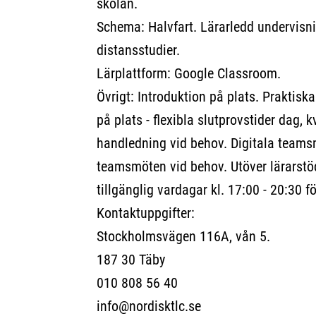
skolan.
Schema: Halvfart. Lärarledd undervisni
distansstudier.
Lärplattform: Google Classroom.
Övrigt: Introduktion på plats. Praktis
på plats - flexibla slutprovstider dag, k
handledning vid behov. Digitala teams
teamsmöten vid behov. Utöver lärarstö
tillgänglig vardagar kl. 17:00 - 20:30 f
Kontaktuppgifter:
Stockholmsvägen 116A, vån 5.
187 30 Täby
010 808 56 40
info@nordisktlc.se