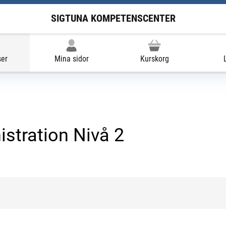
SIGTUNA KOMPETENSCENTER
ser
Mina sidor
Kurskorg
stration Nivå 2