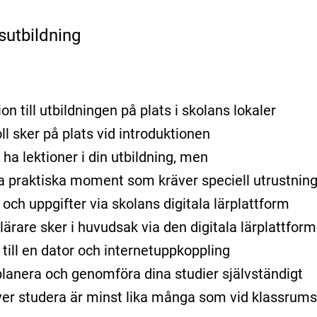
sutbildning
on till utbildningen på plats i skolans lokaler
ll sker på plats vid introduktionen
ha lektioner i din utbildning, men
ra praktiska moment som kräver speciell utrustning 
r och uppgifter via skolans digitala lärplattform
ärare sker i huvudsak via den digitala lärplattform
 till en dator och internetuppkoppling
lanera och genomföra dina studier självständigt
er studera är minst lika många som vid klassrums