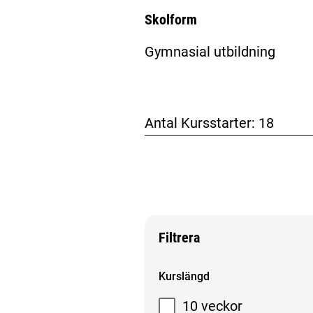
Skolform
Gymnasial utbildning
Antal Kursstarter:
18
Filtrera
Filtrera sökresultat
Kurslängd
10 veckor