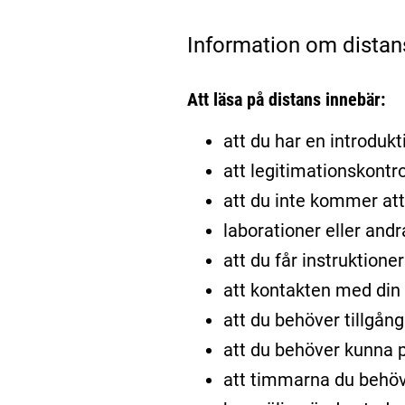
Information om distan
Att läsa på distans innebär:
att du har en introdukti
att legitimationskontro
att du inte kommer att 
laborationer eller and
att du får instruktione
att kontakten med din l
att du behöver tillgång
att du behöver kunna p
att timmarna du behöv