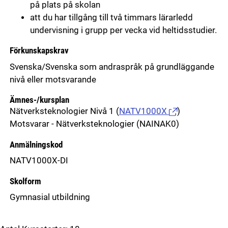
på plats på skolan
att du har tillgång till två timmars lärarledd
undervisning i grupp per vecka vid heltidsstudier.
Förkunskapskrav
Svenska/Svenska som andraspråk på grundläggande
nivå eller motsvarande
Ämnes-/kursplan
Nätverksteknologier Nivå 1
(
NATV1000X
)
Motsvarar - Nätverksteknologier (NAINAK0)
Anmälningskod
NATV1000X-DI
Skolform
Gymnasial utbildning