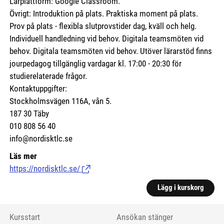
Lärplattform: Google Classroom.
Övrigt: Introduktion på plats. Praktiska moment på plats.
Prov på plats - flexibla slutprovstider dag, kväll och helg.
Individuell handledning vid behov. Digitala teamsmöten vid
behov. Digitala teamsmöten vid behov. Utöver lärarstöd finns
jourpedagog tillgänglig vardagar kl. 17:00 - 20:30 för
studierelaterade frågor.
Kontaktuppgifter:
Stockholmsvägen 116A, vån 5.
187 30 Täby
010 808 56 40
info@nordisktlc.se
Läs mer
https://nordisktlc.se/
(Länk till extern sida.)
Lägg i kurskorg
Kursstart
Ansökan stänger