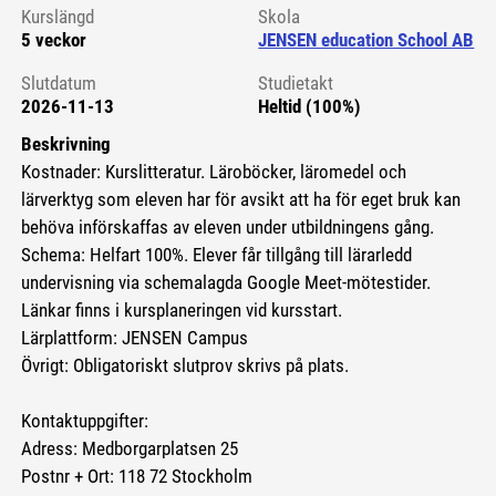
Kurslängd
Skola
5 veckor
JENSEN education School AB
Slutdatum
Studietakt
2026-11-13
Heltid (100%)
Beskrivning
Kostnader: Kurslitteratur. Läroböcker, läromedel och
lärverktyg som eleven har för avsikt att ha för eget bruk kan
behöva införskaffas av eleven under utbildningens gång.
Schema: Helfart 100%. Elever får tillgång till lärarledd
undervisning via schemalagda Google Meet-mötestider.
Länkar finns i kursplaneringen vid kursstart.
Lärplattform: JENSEN Campus
Övrigt: Obligatoriskt slutprov skrivs på plats.
Kontaktuppgifter:
Adress: Medborgarplatsen 25
Postnr + Ort: 118 72 Stockholm