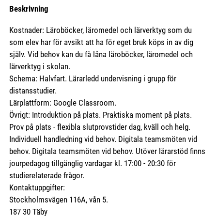
Beskrivning
Kostnader: Läroböcker, läromedel och lärverktyg som du
som elev har för avsikt att ha för eget bruk köps in av dig
själv. Vid behov kan du få låna läroböcker, läromedel och
lärverktyg i skolan.
Schema: Halvfart. Lärarledd undervisning i grupp för
distansstudier.
Lärplattform: Google Classroom.
Övrigt: Introduktion på plats. Praktiska moment på plats.
Prov på plats - flexibla slutprovstider dag, kväll och helg.
Individuell handledning vid behov. Digitala teamsmöten vid
behov. Digitala teamsmöten vid behov. Utöver lärarstöd finns
jourpedagog tillgänglig vardagar kl. 17:00 - 20:30 för
studierelaterade frågor.
Kontaktuppgifter:
Stockholmsvägen 116A, vån 5.
187 30 Täby