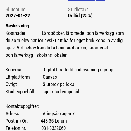
Slutdatum
Studietakt
2027-01-22
Deltid (25%)
Beskrivning
Kostnader Läroböcker, läromedel och lärverktyg som
du som elev har för avsikt att ha för eget bruk köps in av dig
själv. Vid behov kan du få låna läroböcker, läromedel
och lärverktyg i skolans lokaler
Schema Digital lärarledd undervisning i grupp
Lärplattform Canvas
Övrigt Slutprov på lokal
Studieuppehåll Inget studieuppehåll
Kontaktuppgifter:
Adress Alingsåsvägen 7
Postnr +Ort 443 35 Lerum
Telefon nr. 031-3332060