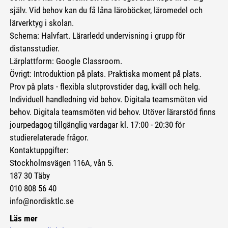
själv. Vid behov kan du få låna läroböcker, läromedel och
lärverktyg i skolan.
Schema: Halvfart. Lärarledd undervisning i grupp för
distansstudier.
Lärplattform: Google Classroom.
Övrigt: Introduktion på plats. Praktiska moment på plats.
Prov på plats - flexibla slutprovstider dag, kväll och helg.
Individuell handledning vid behov. Digitala teamsmöten vid
behov. Digitala teamsmöten vid behov. Utöver lärarstöd finns
jourpedagog tillgänglig vardagar kl. 17:00 - 20:30 för
studierelaterade frågor.
Kontaktuppgifter:
Stockholmsvägen 116A, vån 5.
187 30 Täby
010 808 56 40
info@nordisktlc.se
Läs mer