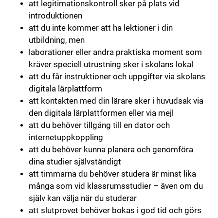
att legitimationskontroll sker på plats vid
introduktionen
att du inte kommer att ha lektioner i din
utbildning, men
laborationer eller andra praktiska moment som
kräver speciell utrustning sker i skolans lokal
att du får instruktioner och uppgifter via skolans
digitala lärplattform
att kontakten med din lärare sker i huvudsak via
den digitala lärplattformen eller via mejl
att du behöver tillgång till en dator och
internetuppkoppling
att du behöver kunna planera och genomföra
dina studier självständigt
att timmarna du behöver studera är minst lika
många som vid klassrumsstudier – även om du
själv kan välja när du studerar
att slutprovet behöver bokas i god tid och görs