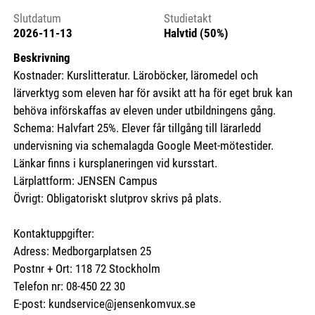
Slutdatum
Studietakt
2026-11-13
Halvtid (50%)
Beskrivning
Kostnader: Kurslitteratur. Läroböcker, läromedel och
lärverktyg som eleven har för avsikt att ha för eget bruk kan
behöva införskaffas av eleven under utbildningens gång.
Schema: Halvfart 25%. Elever får tillgång till lärarledd
undervisning via schemalagda Google Meet-mötestider.
Länkar finns i kursplaneringen vid kursstart.
Lärplattform: JENSEN Campus
Övrigt: Obligatoriskt slutprov skrivs på plats.
Kontaktuppgifter:
Adress: Medborgarplatsen 25
Postnr + Ort: 118 72 Stockholm
Telefon nr: 08-450 22 30
E-post: kundservice@jensenkomvux.se