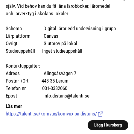
själv. Vid behov kan du få låna läroböcker, läromedel
och lärverktyg i skolans lokaler
Schema Digital lärarledd undervisning i grupp
Lärplattform Canvas
Övrigt Slutprov på lokal
Studieuppehåll Inget studieuppehåll
Kontaktuppgifter:
Adress Alingsåsvägen 7
Postnr +Ort 443 35 Lerum
Telefon nr. 031-3332060
Epost info.distans@talenti.se
Läs mer
https://talenti.se/komvux/komvux-pa-distans/
(Länk till extern si
Lägg i kurskorg