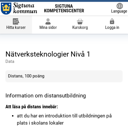
SIGTUNA
KOMPETENSCENTER
Language
Powered
Hitta kurser
Mina sidor
Kurskorg
Logga in
Nätverksteknologier Nivå 1
Data
Distans, 100 poäng
Information om distansutbildning
Att läsa på distans innebär:
att du har en introduktion till utbildningen på
plats i skolans lokaler