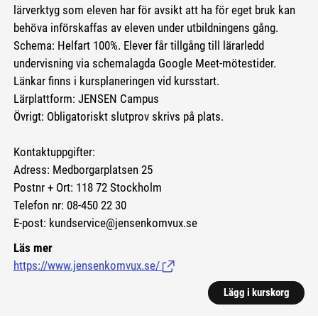
lärverktyg som eleven har för avsikt att ha för eget bruk kan
behöva införskaffas av eleven under utbildningens gång.
Schema: Helfart 100%. Elever får tillgång till lärarledd
undervisning via schemalagda Google Meet-mötestider.
Länkar finns i kursplaneringen vid kursstart.
Lärplattform: JENSEN Campus
Övrigt: Obligatoriskt slutprov skrivs på plats.
Kontaktuppgifter:
Adress: Medborgarplatsen 25
Postnr + Ort: 118 72 Stockholm
Telefon nr: 08-450 22 30
E-post: kundservice@jensenkomvux.se
Läs mer
https://www.jensenkomvux.se/
(Länk till extern sida.)
Lägg i kurskorg