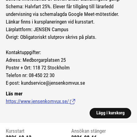
Schema: Halvfart 25%. Elever får tillgång till lärarledd
undervisning via schemalagda Google Meet-mötestider.
Länkar finns i kursplaneringen vid kursstart.
Lärplattform: JENSEN Campus
Övrigt: Obligatoriskt slutprov skrivs på plats.
Kontaktuppgifter:
Adress: Medborgarplatsen 25
Postnr + Ort: 118 72 Stockholm
Telefon nr: 08-450 22 30
E-post: kundservice@jensenkomvux.se
Läs mer
https://www.jensenkomvux.se/
(Länk till extern sida.)
Lägg i kurskorg
Kursstart
Ansökan stänger