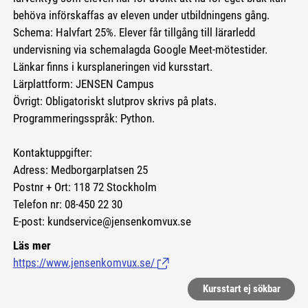
behöva införskaffas av eleven under utbildningens gång.
Schema: Halvfart 25%. Elever får tillgång till lärarledd
undervisning via schemalagda Google Meet-mötestider.
Länkar finns i kursplaneringen vid kursstart.
Lärplattform: JENSEN Campus
Övrigt: Obligatoriskt slutprov skrivs på plats.
Programmeringsspråk: Python.
Kontaktuppgifter:
Adress: Medborgarplatsen 25
Postnr + Ort: 118 72 Stockholm
Telefon nr: 08-450 22 30
E-post: kundservice@jensenkomvux.se
Läs mer
https://www.jensenkomvux.se/
(Länk till extern sida.)
Kursstart ej sökbar