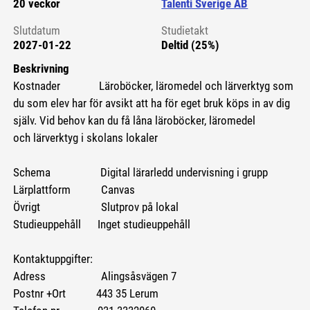
20 veckor
Talenti Sverige AB
Slutdatum
Studietakt
2027-01-22
Deltid (25%)
Beskrivning
Kostnader Läroböcker, läromedel och lärverktyg som
du som elev har för avsikt att ha för eget bruk köps in av dig
själv. Vid behov kan du få låna läroböcker, läromedel
och lärverktyg i skolans lokaler
Schema Digital lärarledd undervisning i grupp
Lärplattform Canvas
Övrigt Slutprov på lokal
Studieuppehåll Inget studieuppehåll
Kontaktuppgifter:
Adress Alingsåsvägen 7
Postnr +Ort 443 35 Lerum