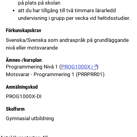
på plats på skolan
att du har tillgång till två timmars lärarledd
undervisning i grupp per vecka vid heltidsstudier.
Förkunskapskrav
Svenska/Svenska som andraspråk på grundläggande
nivå eller motsvarande
Ämnes-/kursplan
Programmering Nivå 1
(
PROG1000X
)
Motsvarar - Programmering 1 (PRRPRR01)
Anmälningskod
PROG1000X-DI
Skolform
Gymnasial utbildning