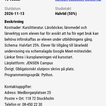
Slutdatum
Studietakt
2026-11-13
Halvtid (50%)
Beskrivning
Kostnader: Kurslitteratur. Läroböcker, läromedel och
lärverktyg som eleven har för avsikt att ha för eget bruk kan
behöva införskaffas av eleven under utbildningens gång.
Schema: Halvfart 25%. Elever får tillgång till lärarledd
undervisning via schemalagda Google Meet-mötestider.
Länkar finns i kursplaneringen vid kursstart.
Lärplattform: JENSEN Campus
Övrigt: Obligatoriskt slutprov skrivs på plats.
Programmeringsspråk: Python.
Kontaktuppgifter:
Adress: Medborgarplatsen 25
Postnr + Ort: 118 72 Stockholm
Telefon nr: 08-450 22 30