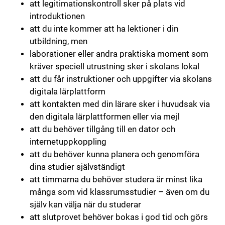
att legitimationskontroll sker på plats vid
introduktionen
att du inte kommer att ha lektioner i din
utbildning, men
laborationer eller andra praktiska moment som
kräver speciell utrustning sker i skolans lokal
att du får instruktioner och uppgifter via skolans
digitala lärplattform
att kontakten med din lärare sker i huvudsak via
den digitala lärplattformen eller via mejl
att du behöver tillgång till en dator och
internetuppkoppling
att du behöver kunna planera och genomföra
dina studier självständigt
att timmarna du behöver studera är minst lika
många som vid klassrumsstudier – även om du
själv kan välja när du studerar
att slutprovet behöver bokas i god tid och görs