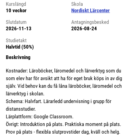
Kurslängd
Skola
10 veckor
Nordiskt Lärcenter
Slutdatum
Antagningsbesked
2026-11-13
2026-08-24
Studietakt
Halvtid (50%)
Beskrivning
Kostnader: Läroböcker, läromedel och lärverktyg som du
som elev har för avsikt att ha för eget bruk köps in av dig
själv. Vid behov kan du få låna läroböcker, läromedel och
lärverktyg i skolan.
Schema: Halvfart. Lärarledd undervisning i grupp för
distansstudier.
Lärplattform: Google Classroom.
Övrigt: Introduktion på plats. Praktiska moment på plats.
Prov på plats - flexibla slutprovstider dag, kväll och helg.