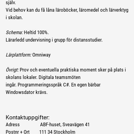
själv.
Vid behov kan du få låna läroböcker, läromedel och lärverktyg
i skolan.
Schema:
Heltid 100%.
Lärarledd undervisning i grupp för distansstudier.
Lärplattform:
Omniway
Övrigt:
Prov och eventuella praktiska moment sker på plats i
skolans lokaler. Digitala teamsmöten
ingår. Programmeringsspråk C#. En egen bärbar
Windowsdator krävs.
Kontaktuppgifter:
Adress ABF-huset, Sveavägen 41
Postnr + Ort 111 34 Stockholm