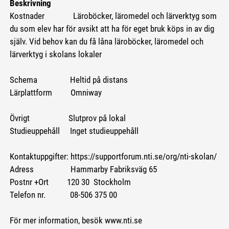
Beskrivning
Kostnader Läroböcker, läromedel och lärverktyg som
du som elev har för avsikt att ha för eget bruk köps in av dig
själv. Vid behov kan du få låna läroböcker, läromedel och
lärverktyg i skolans lokaler
Schema Heltid på distans
Lärplattform Omniway
Övrigt Slutprov på lokal
Studieuppehåll Inget studieuppehåll
Kontaktuppgifter: https://supportforum.nti.se/org/nti-skolan/
Adress Hammarby Fabriksväg 65
Postnr +Ort 120 30 Stockholm
Telefon nr. 08-506 375 00
För mer information, besök www.nti.se