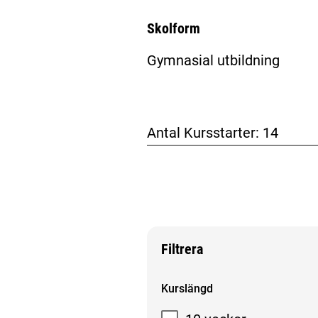
Skolform
Gymnasial utbildning
Antal Kursstarter:
14
Filtrera
Filtrera sökresultat
Kurslängd