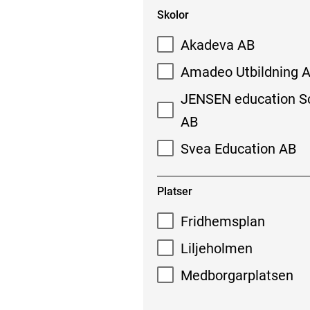
Skolor
Akadeva AB
Amadeo Utbildning 
JENSEN education S
AB
Svea Education AB
Platser
Fridhemsplan
Liljeholmen
Medborgarplatsen