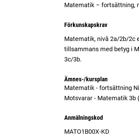
Matematik – fortsättning, 
Förkunskapskrav
Matematik, nivå 2a/2b/2c e
tillsammans med betyg i Ma
3c/3b.
Ämnes-/kursplan
Matematik - fortsättning N
Motsvarar - Matematik 3
Anmälningskod
MATO1B00X-KD