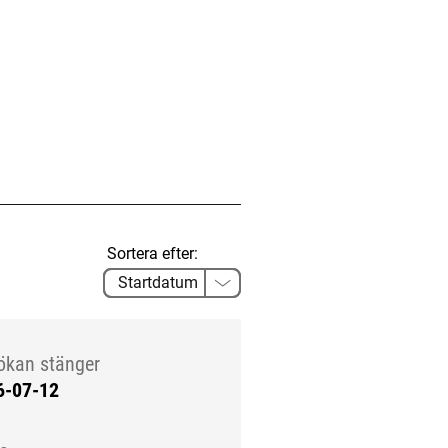
Sortera efter:
ökan stänger
6-07-12