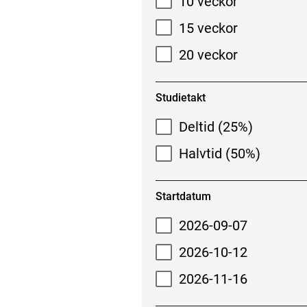
10 veckor
15 veckor
20 veckor
Studietakt
Deltid (25%)
Halvtid (50%)
Startdatum
2026-09-07
2026-10-12
2026-11-16