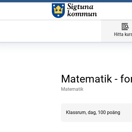
Hitta kur
Matematik - fo
Matematik
Klassrum, dag, 100 poäng