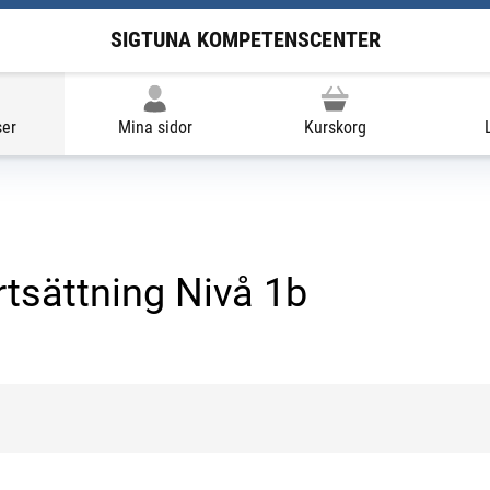
SIGTUNA KOMPETENSCENTER
ser
Mina sidor
Kurskorg
rtsättning Nivå 1b