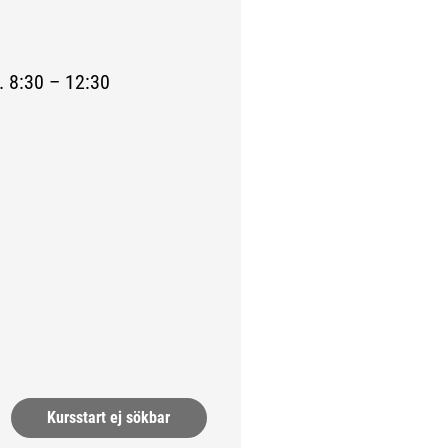
. 8:30 – 12:30
a.)
Kursstart ej sökbar