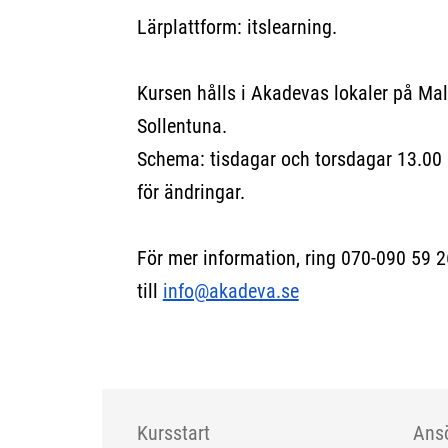
Lärplattform: itslearning.
Kursen hålls i Akadevas lokaler på M
Sollentuna.
Schema: tisdagar och torsdagar 13.00 
för ändringar.
För mer information, ring 070-090 59 2
till
info@akadeva.se
Kursstart
Ans