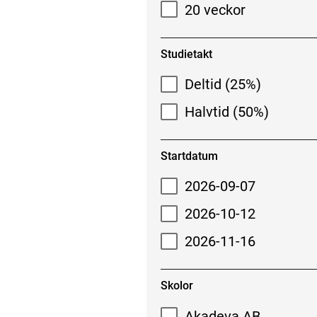
20 veckor
Studietakt
Deltid (25%)
Halvtid (50%)
Startdatum
2026-09-07
2026-10-12
2026-11-16
Skolor
Akadeva AB