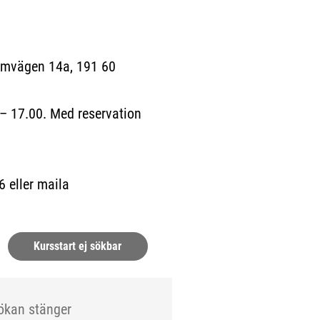
almvägen 14a, 191 60
– 17.00. Med reservation
6 eller maila
Kursstart ej sökbar
ökan stänger