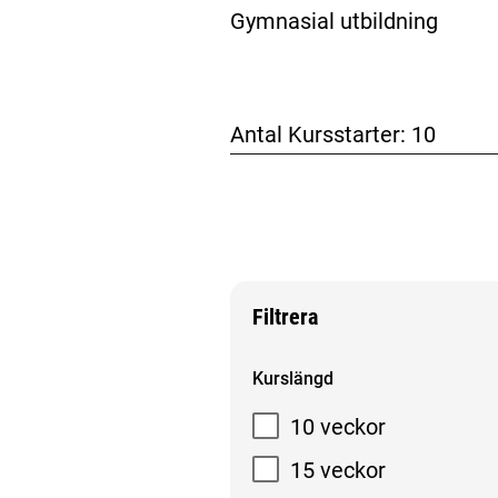
Gymnasial utbildning
Antal Kursstarter:
10
Filtrera
Filtrera sökresultat
Kurslängd
10 veckor
15 veckor