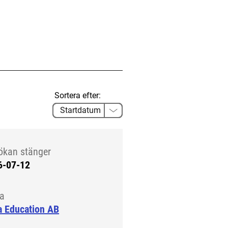
Sortera efter:
ökan stänger
6-07-12
la
a Education AB