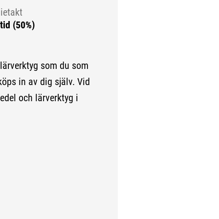
ietakt
tid (50%)
 lärverktyg som du som
köps in av dig själv. Vid
edel och lärverktyg i