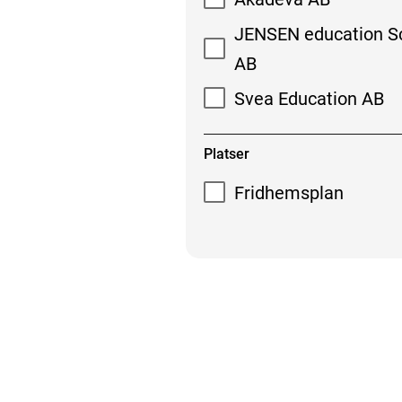
JENSEN education S
AB
Svea Education AB
Platser
Fridhemsplan