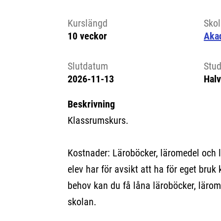
Kursstart 6237523
Kurslängd
Sko
10 veckor
Aka
Slutdatum
Stud
2026-11-13
Halv
Beskrivning
Klassrumskurs.
Kostnader: Läroböcker, läromedel och 
elev har för avsikt att ha för eget bruk 
behov kan du få låna läroböcker, lärom
skolan.