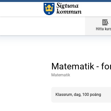
Hitta kur
Matematik - fo
Matematik
Klassrum, dag, 100 poäng