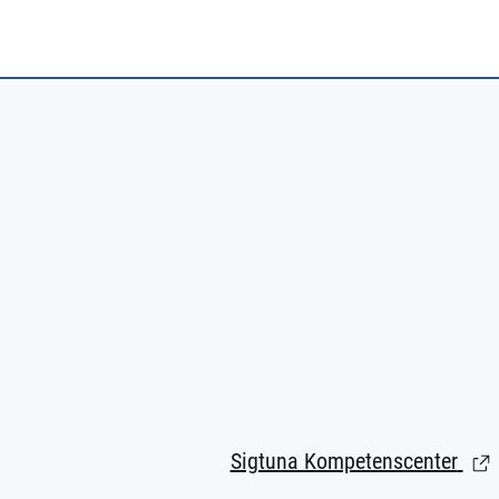
Sigtuna Kompetenscenter
(Län