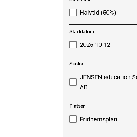
Halvtid (50%)
Startdatum
2026-10-12
Skolor
JENSEN education S
AB
Platser
Fridhemsplan