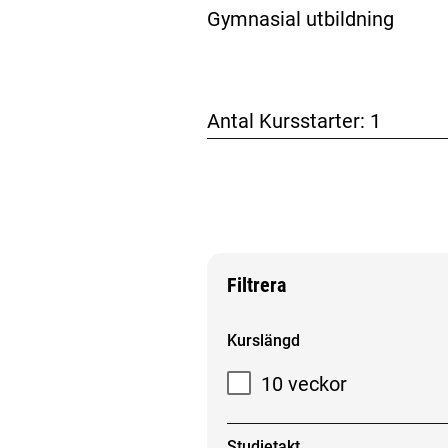
Gymnasial utbildning
Antal Kursstarter:
1
Filtrera
Filtrera sökresultat
Kurslängd
10 veckor
Studietakt