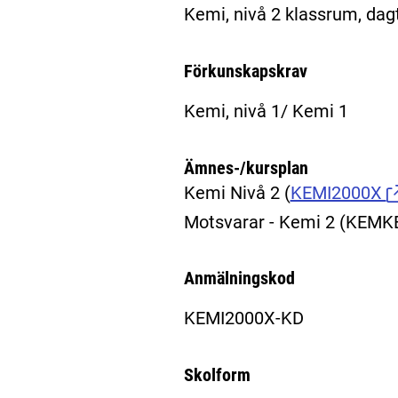
Kemi, nivå 2 klassrum, dag
Förkunskapskrav
Kemi, nivå 1/ Kemi 1
Ämnes-/kursplan
Kemi Nivå 2
(
KEMI2000X
Motsvarar - Kemi 2 (KEM
Anmälningskod
KEMI2000X-KD
Skolform