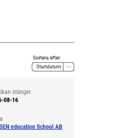
Sortera efter:
ökan stänger
6-08-16
la
SEN education School AB