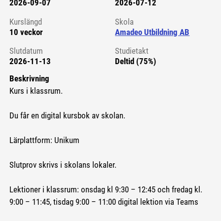
2026-09-07
2026-07-12
Kursstart 6125976
Kurslängd
Skola
10 veckor
Amadeo Utbildning AB
Slutdatum
Studietakt
2026-11-13
Deltid (75%)
Beskrivning
Kurs i klassrum.
Du får en digital kursbok av skolan.
Lärplattform: Unikum
Slutprov skrivs i skolans lokaler.
Lektioner i klassrum: onsdag kl 9:30 – 12:45 och fredag kl.
9:00 – 11:45, tisdag 9:00 – 11:00 digital lektion via Teams