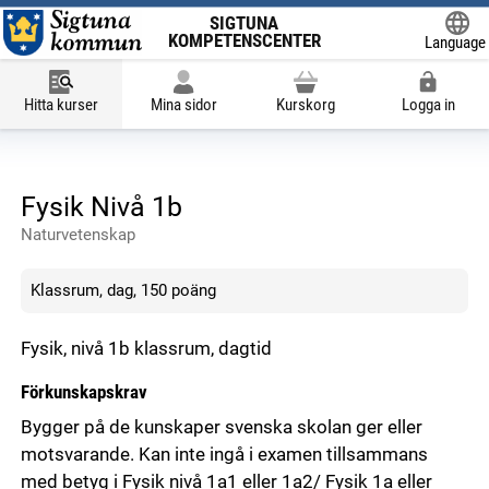
SIGTUNA
KOMPETENSCENTER
Language
Powered
Hitta kurser
Mina sidor
Kurskorg
Logga in
Fysik Nivå 1b
Naturvetenskap
Klassrum, dag, 150 poäng
Fysik, nivå 1b klassrum, dagtid
Förkunskapskrav
Bygger på de kunskaper svenska skolan ger eller
motsvarande. Kan inte ingå i examen tillsammans
med betyg i Fysik nivå 1a1 eller 1a2/ Fysik 1a eller