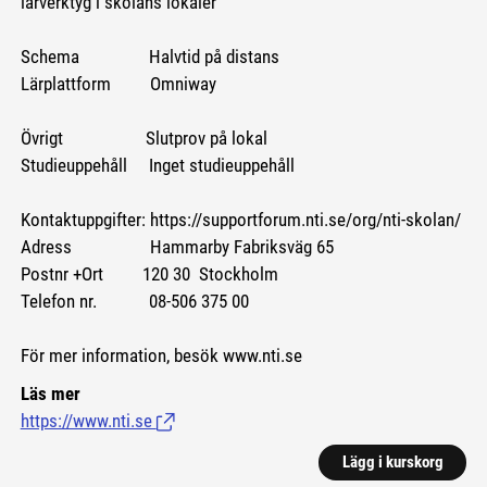
lärverktyg i skolans lokaler
Schema Halvtid på distans
Lärplattform Omniway
Övrigt Slutprov på lokal
Studieuppehåll Inget studieuppehåll
Kontaktuppgifter: https://supportforum.nti.se/org/nti-skolan/
Adress Hammarby Fabriksväg 65
Postnr +Ort 120 30 Stockholm
Telefon nr. 08-506 375 00
För mer information, besök www.nti.se
Läs mer
https://www.nti.se
(Länk till extern sida.)
Lägg i kurskorg