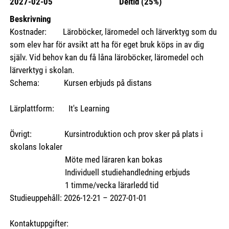
2027-02-05
Deltid (25%)
Beskrivning
Kostnader: Läroböcker, läromedel och lärverktyg som du
som elev har för avsikt att ha för eget bruk köps in av dig
själv. Vid behov kan du få låna läroböcker, läromedel och
lärverktyg i skolan.
Schema: Kursen erbjuds på distans
Lärplattform: It's Learning
Övrigt: Kursintroduktion och prov sker på plats i
skolans lokaler
Möte med läraren kan bokas
Individuell studiehandledning erbjuds
1 timme/vecka lärarledd tid
Studieuppehåll: 2026-12-21 – 2027-01-01
Kontaktuppgifter: