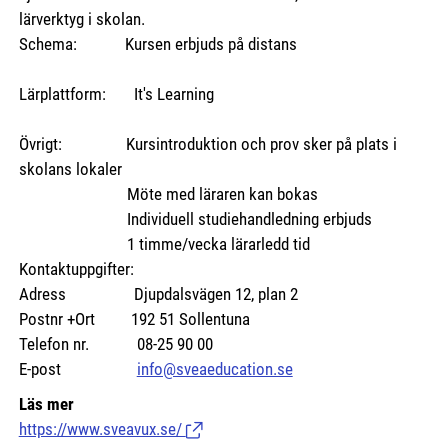
lärverktyg i skolan.
Schema: Kursen erbjuds på distans
Lärplattform: It's Learning
Övrigt: Kursintroduktion och prov sker på plats i
skolans lokaler
Möte med läraren kan bokas
Individuell studiehandledning erbjuds
1 timme/vecka lärarledd tid
Kontaktuppgifter:
Adress Djupdalsvägen 12, plan 2
Postnr +Ort 192 51 Sollentuna
Telefon nr. 08-25 90 00
E-post
info@sveaeducation.se
Läs mer
https://www.sveavux.se/
(Länk till extern sida.)