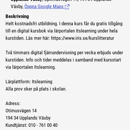
Väsby,
Öppna Google Maps
(Länk till extern sida.)
Beskrivning
Helt kostnadsfri utbildning. I denna kurs får du gratis tillgång
till en digital kursbok via lärportalen Itslearning under hela
kurstiden. Läs mer här: https://www.iris.se/kurslitteratur
Två timmars digital fjärrundervisning per vecka erbjuds under
kurstiden. Info och tider meddelas i samband med kursstart
via lärportalen Itslearning.
Lärplattform: Itslearning
Alla prov sker på plats i skolan.
Adress:
Otimusvägen 14
194 34 Upplands Väsby
Kundtjänst: 010 - 761 00 40