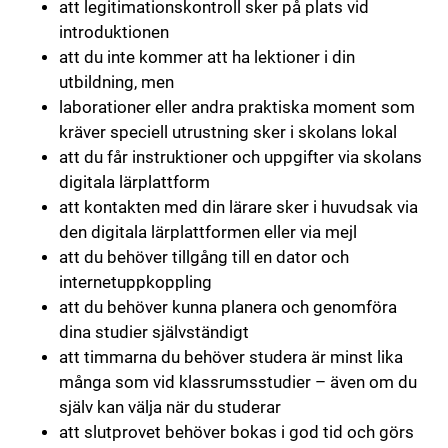
att legitimationskontroll sker på plats vid
introduktionen
att du inte kommer att ha lektioner i din
utbildning, men
laborationer eller andra praktiska moment som
kräver speciell utrustning sker i skolans lokal
att du får instruktioner och uppgifter via skolans
digitala lärplattform
att kontakten med din lärare sker i huvudsak via
den digitala lärplattformen eller via mejl
att du behöver tillgång till en dator och
internetuppkoppling
att du behöver kunna planera och genomföra
dina studier självständigt
att timmarna du behöver studera är minst lika
många som vid klassrumsstudier – även om du
själv kan välja när du studerar
att slutprovet behöver bokas i god tid och görs