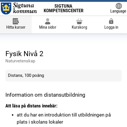
SIGTUNA
KOMPETENSCENTER
Language
Powered
Hitta kurser
Mina sidor
Kurskorg
Logga in
Fysik Nivå 2
Naturvetenskap
Distans, 100 poäng
Information om distansutbildning
Att läsa på distans innebär:
att du har en introduktion till utbildningen på
plats i skolans lokaler