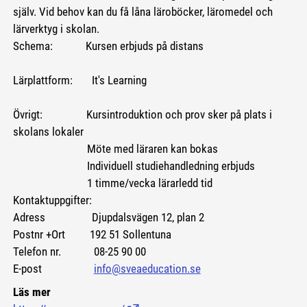
själv. Vid behov kan du få låna läroböcker, läromedel och
lärverktyg i skolan.
Schema: Kursen erbjuds på distans
Lärplattform: It's Learning
Övrigt: Kursintroduktion och prov sker på plats i
skolans lokaler
Möte med läraren kan bokas
Individuell studiehandledning erbjuds
1 timme/vecka lärarledd tid
Kontaktuppgifter:
Adress Djupdalsvägen 12, plan 2
Postnr +Ort 192 51 Sollentuna
Telefon nr. 08-25 90 00
E-post
info@sveaeducation.se
Läs mer