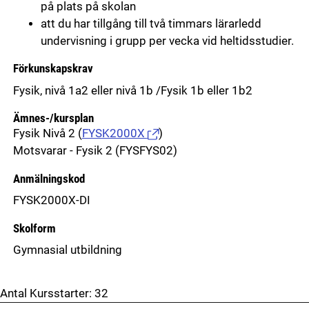
på plats på skolan
att du har tillgång till två timmars lärarledd
undervisning i grupp per vecka vid heltidsstudier.
Förkunskapskrav
Fysik, nivå 1a2 eller nivå 1b /Fysik 1b eller 1b2
Ämnes-/kursplan
Fysik Nivå 2
(
FYSK2000X
)
Motsvarar - Fysik 2 (FYSFYS02)
Anmälningskod
FYSK2000X-DI
Skolform
Gymnasial utbildning
Antal Kursstarter:
32