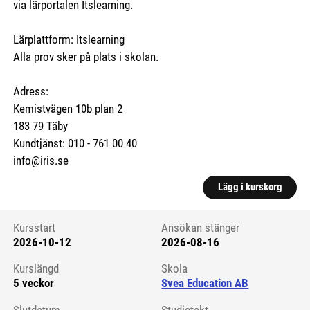
via lärportalen Itslearning.
Lärplattform: Itslearning
Alla prov sker på plats i skolan.
Adress:
Kemistvägen 10b plan 2
183 79 Täby
Kundtjänst: 010 - 761 00 40
info@iris.se
Lägg i kurskorg
Kursstart
Ansökan stänger
2026-10-12
2026-08-16
Kursstart 6228724
Kurslängd
Skola
5 veckor
Svea Education AB