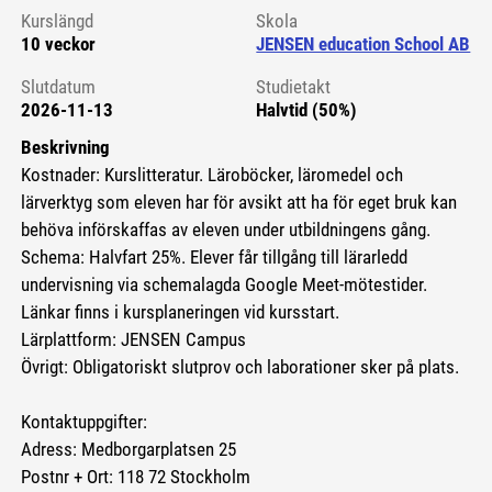
Kurslängd
Skola
10 veckor
JENSEN education School AB
Slutdatum
Studietakt
2026-11-13
Halvtid (50%)
Beskrivning
Kostnader: Kurslitteratur. Läroböcker, läromedel och
lärverktyg som eleven har för avsikt att ha för eget bruk kan
behöva införskaffas av eleven under utbildningens gång.
Schema: Halvfart 25%. Elever får tillgång till lärarledd
undervisning via schemalagda Google Meet-mötestider.
Länkar finns i kursplaneringen vid kursstart.
Lärplattform: JENSEN Campus
Övrigt: Obligatoriskt slutprov och laborationer sker på plats.
Kontaktuppgifter:
Adress: Medborgarplatsen 25
Postnr + Ort: 118 72 Stockholm