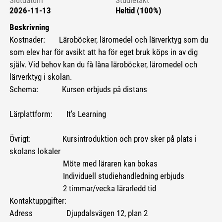
Slutdatum
Studietakt
2026-11-13
Heltid (100%)
Beskrivning
Kostnader: Läroböcker, läromedel och lärverktyg som du
som elev har för avsikt att ha för eget bruk köps in av dig
själv. Vid behov kan du få låna läroböcker, läromedel och
lärverktyg i skolan.
Schema: Kursen erbjuds på distans
Lärplattform: It's Learning
Övrigt: Kursintroduktion och prov sker på plats i
skolans lokaler
Möte med läraren kan bokas
Individuell studiehandledning erbjuds
2 timmar/vecka lärarledd tid
Kontaktuppgifter:
Adress Djupdalsvägen 12, plan 2