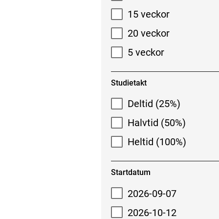
15 veckor
20 veckor
5 veckor
Studietakt
Deltid (25%)
Halvtid (50%)
Heltid (100%)
Startdatum
2026-09-07
2026-10-12