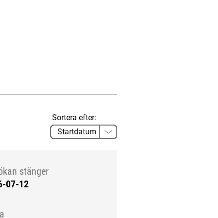
Sortera efter:
ökan stänger
6-07-12
la