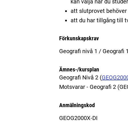
kan välja när du stude
att slutprovet behöver 
att du har tillgång til
Förkunskapskrav
Geografi nivå 1 / Geografi 
Ämnes-/kursplan
Geografi Nivå 2
(
GEOG200
Motsvarar - Geografi 2 (G
Anmälningskod
GEOG2000X-DI