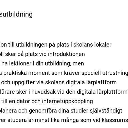
sutbildning
on till utbildningen på plats i skolans lokaler
ll sker på plats vid introduktionen
ha lektioner i din utbildning, men
ra praktiska moment som kräver speciell utrustning 
r och uppgifter via skolans digitala lärplattform
ärare sker i huvudsak via den digitala lärplattform
 till en dator och internetuppkoppling
lanera och genomföra dina studier självständigt
er studera är minst lika många som vid klassrums