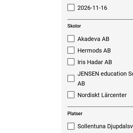
2026-11-16
Skolor
Akadeva AB
Hermods AB
Iris Hadar AB
JENSEN education S
AB
Nordiskt Lärcenter
Platser
Sollentuna Djupdals