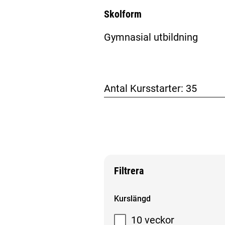
Skolform
Gymnasial utbildning
Antal Kursstarter:
35
Filtrera
Filtrera sökresultat
Kurslängd
10 veckor