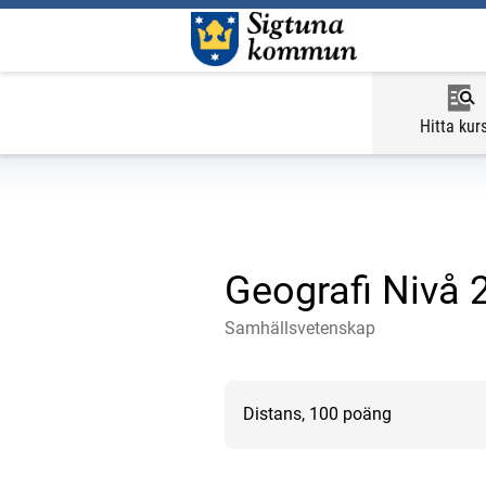
Hitta kur
Geografi Nivå 
Samhällsvetenskap
Distans, 100 poäng