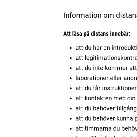
Information om distan
Att läsa på distans innebär:
att du har en introdukti
att legitimationskontro
att du inte kommer att 
laborationer eller and
att du får instruktione
att kontakten med din l
att du behöver tillgång
att du behöver kunna p
att timmarna du behöv