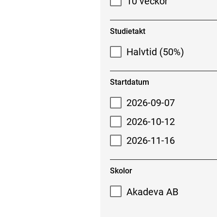
10 veckor
Studietakt
Halvtid (50%)
Startdatum
2026-09-07
2026-10-12
2026-11-16
Skolor
Akadeva AB