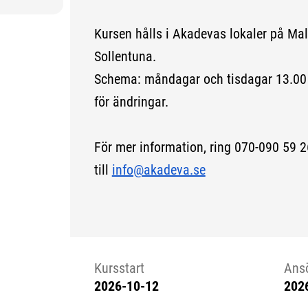
Kursen hålls i Akadevas lokaler på M
Sollentuna.
Schema: måndagar och tisdagar 13.00 
för ändringar.
För mer information, ring 070-090 59 2
till
info@akadeva.se
Kursstart
Ans
2026-10-12
202
Kursstart 6143431