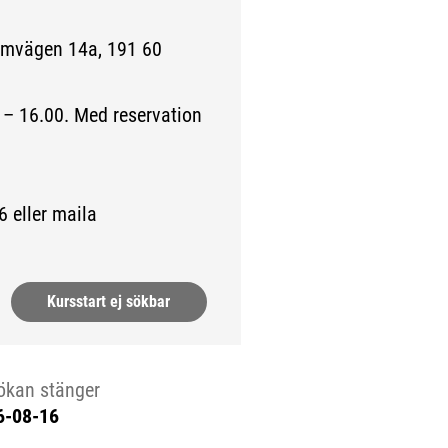
almvägen 14a, 191 60
– 16.00. Med reservation
6 eller maila
Kursstart ej sökbar
ökan stänger
6-08-16