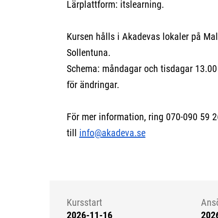
Lärplattform: itslearning.
Kursen hålls i Akadevas lokaler på M
Sollentuna.
Schema: måndagar och tisdagar 13.00 
för ändringar.
För mer information, ring 070-090 59 2
till
info@akadeva.se
Kursstart
Ans
2026-11-16
202