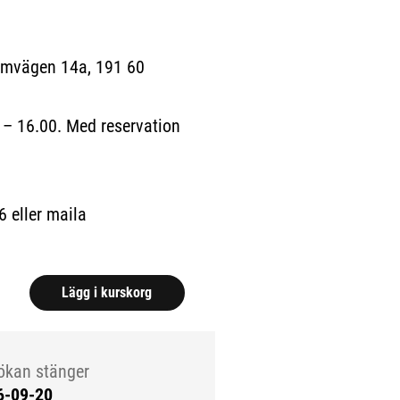
almvägen 14a, 191 60
– 16.00. Med reservation
6 eller maila
Lägg i kurskorg
ökan stänger
6-09-20