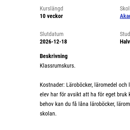
Kurslängd
Sko
10 veckor
Aka
Slutdatum
Stud
2026-12-18
Halv
Beskrivning
Klassrumskurs.
Kostnader: Läroböcker, läromedel och 
elev har för avsikt att ha för eget bruk 
behov kan du få låna läroböcker, lärom
skolan.