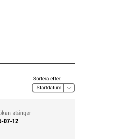
Sortera efter:
ökan stänger
6-07-12