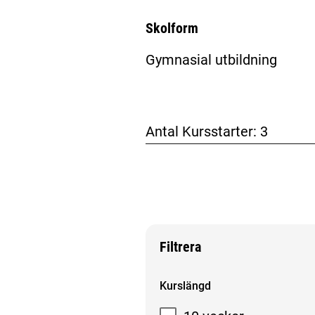
Skolform
Gymnasial utbildning
Antal Kursstarter:
3
Filtrera
Filtrera sökresultat
Kurslängd