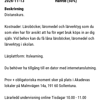
2026-11-13
Halvtid (50%)
Beskrivning
Distanskurs.
Kostnader: Läroböcker, läromedel och lärverktyg som du
som elev har för avsikt att ha för eget bruk köps in av dig
själv. Vid behov kan du få låna läroböcker, läromedel och
lärverktyg i skolan.
Lärplattform: Itslearning.
Du behöver ha tillgång till en dator med internetanslutning.
Prov + obligatoriska moment sker på plats i Akadevas
lokaler på Malmvägen 14a, 191 60 Sollentuna.
Lärarledd undervisning online Tisdagar 10.00 - 11.00