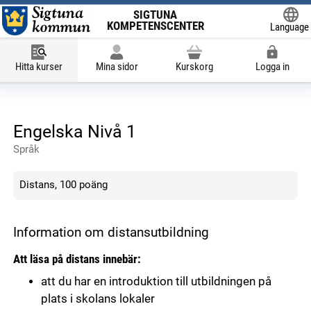
SIGTUNA
KOMPETENSCENTER
Language
Powered
Hitta kurser
Mina sidor
Kurskorg
Logga in
Engelska Nivå 1
Språk
Distans, 100 poäng
Information om distansutbildning
Att läsa på distans innebär:
att du har en introduktion till utbildningen på
plats i skolans lokaler