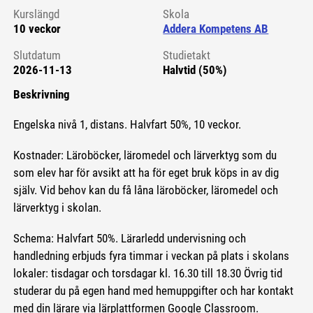
Kurslängd
Skola
10 veckor
Addera Kompetens AB
Slutdatum
Studietakt
2026-11-13
Halvtid (50%)
Beskrivning
Engelska nivå 1, distans. Halvfart 50%, 10 veckor.
Kostnader: Läroböcker, läromedel och lärverktyg som du
som elev har för avsikt att ha för eget bruk köps in av dig
själv. Vid behov kan du få låna läroböcker, läromedel och
lärverktyg i skolan.
Schema: Halvfart 50%. Lärarledd undervisning och
handledning erbjuds fyra timmar i veckan på plats i skolans
lokaler: tisdagar och torsdagar kl. 16.30 till 18.30 Övrig tid
studerar du på egen hand med hemuppgifter och har kontakt
med din lärare via lärplattformen Google Classroom.