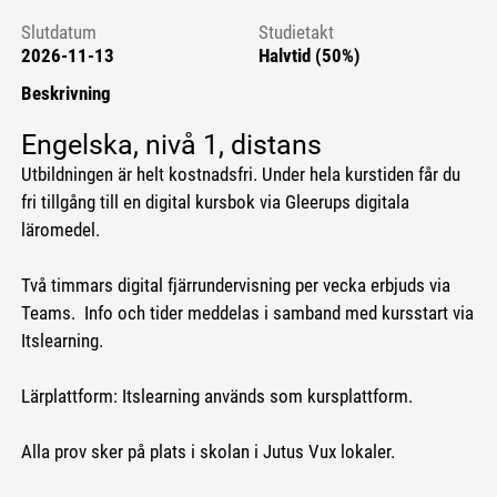
Slutdatum
Studietakt
2026-11-13
Halvtid (50%)
Beskrivning
Engelska, nivå 1, distans
Utbildningen är helt kostnadsfri. Under hela kurstiden får du
fri tillgång till en digital kursbok via Gleerups digitala
läromedel.
Två timmars digital fjärrundervisning per vecka erbjuds via
Teams. Info och tider meddelas i samband med kursstart via
Itslearning.
Lärplattform: Itslearning används som kursplattform.
Alla prov sker på plats i skolan i Jutus Vux lokaler.