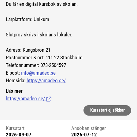
Du får en digital kursbok av skolan.
Lärplattform: Unikum
Slutprov skrivs i skolans lokaler.
Adress: Kungsbron 21
Postnummer & ort: 111 22 Stockholm
Telefonnummer: 073-2504597
E-post:
info@amadeo.se
Hemsida:
https://amadeo.se/
Läs mer
https://amadeo.se/
(Länk till extern sida.)
Kursstart ej sökbar
Kursstart
Ansökan stänger
2026-09-07
2026-07-12