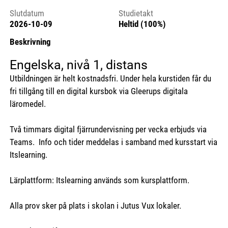
Slutdatum
Studietakt
2026-10-09
Heltid (100%)
Beskrivning
Engelska, nivå 1, distans
Utbildningen är helt kostnadsfri. Under hela kurstiden får du
fri tillgång till en digital kursbok via Gleerups digitala
läromedel.
Två timmars digital fjärrundervisning per vecka erbjuds via
Teams. Info och tider meddelas i samband med kursstart via
Itslearning.
Lärplattform: Itslearning används som kursplattform.
Alla prov sker på plats i skolan i Jutus Vux lokaler.