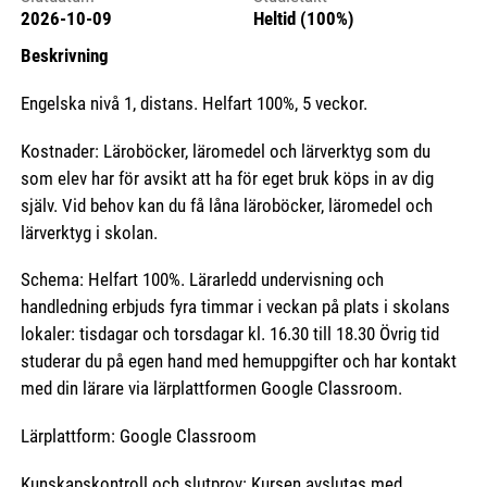
2026-10-09
Heltid (100%)
Beskrivning
Engelska nivå 1, distans. Helfart 100%, 5 veckor.
Kostnader: Läroböcker, läromedel och lärverktyg som du
som elev har för avsikt att ha för eget bruk köps in av dig
själv. Vid behov kan du få låna läroböcker, läromedel och
lärverktyg i skolan.
Schema: Helfart 100%. Lärarledd undervisning och
handledning erbjuds fyra timmar i veckan på plats i skolans
lokaler: tisdagar och torsdagar kl. 16.30 till 18.30 Övrig tid
studerar du på egen hand med hemuppgifter och har kontakt
med din lärare via lärplattformen Google Classroom.
Lärplattform: Google Classroom
Kunskapskontroll och slutprov: Kursen avslutas med