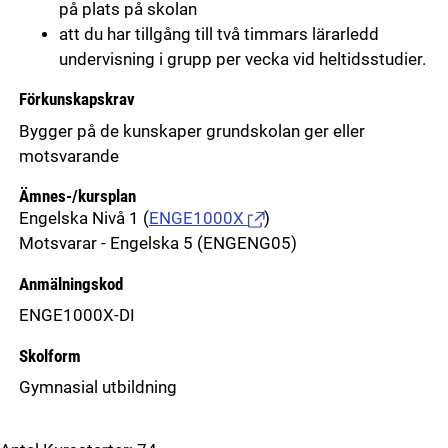
på plats på skolan
att du har tillgång till två timmars lärarledd
undervisning i grupp per vecka vid heltidsstudier.
Förkunskapskrav
Bygger på de kunskaper grundskolan ger eller
motsvarande
Ämnes-/kursplan
Engelska Nivå 1
(
ENGE1000X
)
Motsvarar - Engelska 5 (ENGENG05)
Anmälningskod
ENGE1000X-DI
Skolform
Gymnasial utbildning