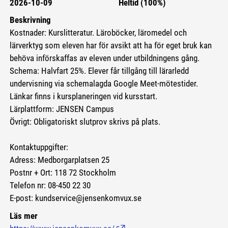
2026-10-09
Heltid (100%)
Beskrivning
Kostnader: Kurslitteratur. Läroböcker, läromedel och
lärverktyg som eleven har för avsikt att ha för eget bruk kan
behöva införskaffas av eleven under utbildningens gång.
Schema: Halvfart 25%. Elever får tillgång till lärarledd
undervisning via schemalagda Google Meet-mötestider.
Länkar finns i kursplaneringen vid kursstart.
Lärplattform: JENSEN Campus
Övrigt: Obligatoriskt slutprov skrivs på plats.
Kontaktuppgifter:
Adress: Medborgarplatsen 25
Postnr + Ort: 118 72 Stockholm
Telefon nr: 08-450 22 30
E-post: kundservice@jensenkomvux.se
Läs mer