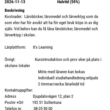
2026-11-13
Halvtid (50%)
Beskrivning
Kostnader: Läroböcker, läromedel och lärverktyg som du
som elev har för avsikt att ha för eget bruk köps in av dig
själv. Vid behov kan du få låna läroböcker, läromedel och
lärverktyg i skolan.
Lärplattform: It's Learning
Övrigt: Kursintroduktion och prov sker på plats i
skolans lokaler
Möte med läraren kan bokas
Individuell studiehandledning erbjuds
2 timmar/vecka lärarledd tid
Kontaktuppgifter:
Adress Djupdalsvägen 12, plan 2
Postnr +Ort 192 51 Sollentuna
Telefon nr. 08-25 90 00