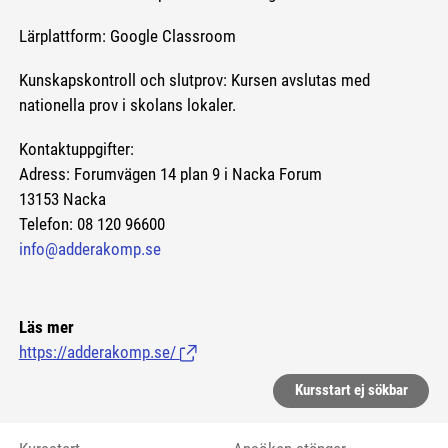
Lärplattform: Google Classroom
Kunskapskontroll och slutprov: Kursen avslutas med
nationella prov i skolans lokaler.
Kontaktuppgifter:
Adress: Forumvägen 14 plan 9 i Nacka Forum
13153 Nacka
Telefon: 08 120 96600
info@adderakomp.se
Läs mer
https://adderakomp.se/
(Länk till extern sida.)
Kursstart ej sökbar