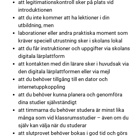
att legitimationskontroll sker på plats vid
introduktionen
att du inte kommer att ha lektioner i din
utbildning, men
laborationer eller andra praktiska moment som
kräver speciell utrustning sker i skolans lokal
att du får instruktioner och uppgifter via skolans
digitala lärplattform
att kontakten med din lärare sker i huvudsak via
den digitala lärplattformen eller via mejl
att du behöver tillgång till en dator och
internetuppkoppling
att du behöver kunna planera och genomföra
dina studier självständigt
att timmarna du behöver studera är minst lika
många som vid klassrumsstudier – även om du
själv kan välja när du studerar
att slutprovet behöver bokas i god tid och görs