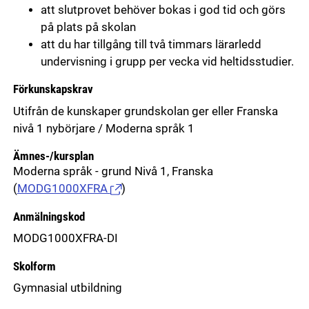
att slutprovet behöver bokas i god tid och görs
på plats på skolan
att du har tillgång till två timmars lärarledd
undervisning i grupp per vecka vid heltidsstudier.
Förkunskapskrav
Utifrån de kunskaper grundskolan ger eller Franska
nivå 1 nybörjare / Moderna språk 1
Ämnes-/kursplan
Moderna språk - grund Nivå 1, Franska
(
MODG1000XFRA
)
Anmälningskod
MODG1000XFRA-DI
Skolform
Gymnasial utbildning