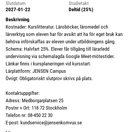
Slutdatum
Studietakt
2027-01-22
Deltid (25%)
Beskrivning
Kostnader: Kurslitteratur. Läroböcker, läromedel och
lärverktyg som eleven har för avsikt att ha för eget bruk kan
behöva införskaffas av eleven under utbildningens gång.
Schema: Halvfart 25%. Elever får tillgång till lärarledd
undervisning via schemalagda Google Meet-mötestider.
Länkar finns i kursplaneringen vid kursstart.
Lärplattform: JENSEN Campus
Övrigt: Obligatoriskt slutprov skrivs på plats.
Kontaktuppgifter:
Adress: Medborgarplatsen 25
Postnr + Ort: 118 72 Stockholm
Telefon nr: 08-450 22 30
E-post: kundservice@jensenkomvux.se