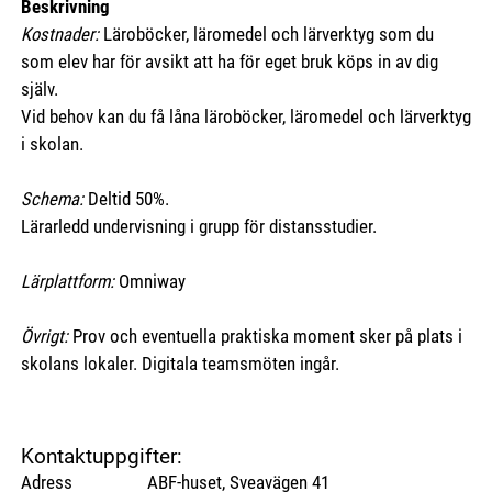
Beskrivning
Kostnader:
Läroböcker, läromedel och lärverktyg som du
som elev har för avsikt att ha för eget bruk köps in av dig
själv.
Vid behov kan du få låna läroböcker, läromedel och lärverktyg
i skolan.
Schema:
Deltid 50%.
Lärarledd undervisning i grupp för distansstudier.
Lärplattform:
Omniway
Övrigt:
Prov och eventuella praktiska moment sker på plats i
skolans lokaler. Digitala teamsmöten ingår.
Kontaktuppgifter:
Adress ABF-huset, Sveavägen 41