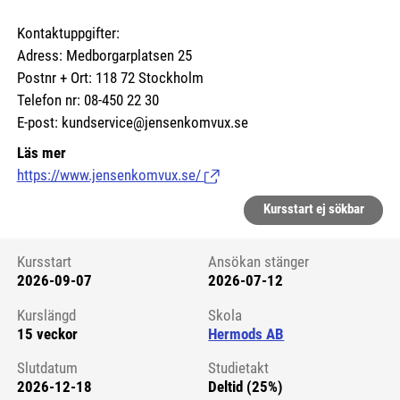
Kontaktuppgifter:
Adress: Medborgarplatsen 25
Postnr + Ort: 118 72 Stockholm
Telefon nr: 08-450 22 30
E-post: kundservice@jensenkomvux.se
Läs mer
https://www.jensenkomvux.se/
(Länk till extern sida.)
Kursstart ej sökbar
Kursstart
Ansökan stänger
2026-09-07
2026-07-12
Kursstart 6175010
Kurslängd
Skola
15 veckor
Hermods AB
Slutdatum
Studietakt
2026-12-18
Deltid (25%)