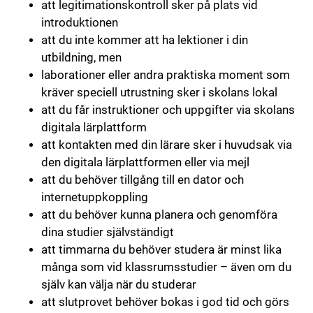
att legitimationskontroll sker på plats vid
introduktionen
att du inte kommer att ha lektioner i din
utbildning, men
laborationer eller andra praktiska moment som
kräver speciell utrustning sker i skolans lokal
att du får instruktioner och uppgifter via skolans
digitala lärplattform
att kontakten med din lärare sker i huvudsak via
den digitala lärplattformen eller via mejl
att du behöver tillgång till en dator och
internetuppkoppling
att du behöver kunna planera och genomföra
dina studier självständigt
att timmarna du behöver studera är minst lika
många som vid klassrumsstudier – även om du
själv kan välja när du studerar
att slutprovet behöver bokas i god tid och görs