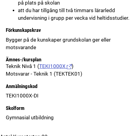
på plats på skolan
att du har tillgång till två timmars lärarledd
undervisning i grupp per vecka vid heltidsstudier.
Förkunskapskrav
Bygger på de kunskaper grundskolan ger eller
motsvarande
Ämnes-/kursplan
Teknik Nivå 1
(
TEKI1000X
)
Motsvarar - Teknik 1 (TEKTEK01)
Anmälningskod
TEKI1000X-DI
Skolform
Gymnasial utbildning