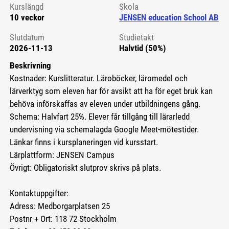
Kurslängd
Skola
10 veckor
JENSEN education School AB
Slutdatum
Studietakt
2026-11-13
Halvtid (50%)
Beskrivning
Kostnader: Kurslitteratur. Läroböcker, läromedel och
lärverktyg som eleven har för avsikt att ha för eget bruk kan
behöva införskaffas av eleven under utbildningens gång.
Schema: Halvfart 25%. Elever får tillgång till lärarledd
undervisning via schemalagda Google Meet-mötestider.
Länkar finns i kursplaneringen vid kursstart.
Lärplattform: JENSEN Campus
Övrigt: Obligatoriskt slutprov skrivs på plats.
Kontaktuppgifter:
Adress: Medborgarplatsen 25
Postnr + Ort: 118 72 Stockholm