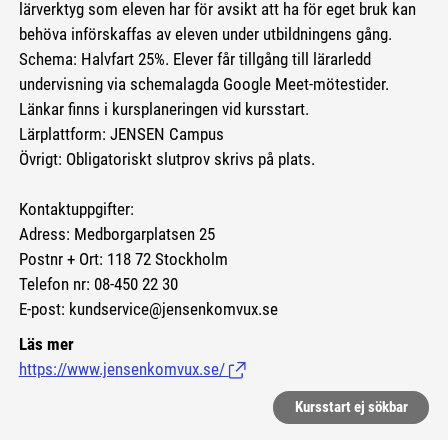
lärverktyg som eleven har för avsikt att ha för eget bruk kan
behöva införskaffas av eleven under utbildningens gång.
Schema: Halvfart 25%. Elever får tillgång till lärarledd
undervisning via schemalagda Google Meet-mötestider.
Länkar finns i kursplaneringen vid kursstart.
Lärplattform: JENSEN Campus
Övrigt: Obligatoriskt slutprov skrivs på plats.
Kontaktuppgifter:
Adress: Medborgarplatsen 25
Postnr + Ort: 118 72 Stockholm
Telefon nr: 08-450 22 30
E-post: kundservice@jensenkomvux.se
Läs mer
https://www.jensenkomvux.se/
(Länk till extern sida.)
Kursstart ej sökbar