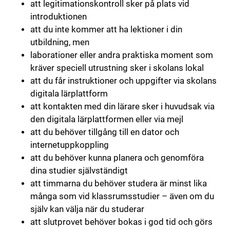
att legitimationskontroll sker på plats vid
introduktionen
att du inte kommer att ha lektioner i din
utbildning, men
laborationer eller andra praktiska moment som
kräver speciell utrustning sker i skolans lokal
att du får instruktioner och uppgifter via skolans
digitala lärplattform
att kontakten med din lärare sker i huvudsak via
den digitala lärplattformen eller via mejl
att du behöver tillgång till en dator och
internetuppkoppling
att du behöver kunna planera och genomföra
dina studier självständigt
att timmarna du behöver studera är minst lika
många som vid klassrumsstudier – även om du
själv kan välja när du studerar
att slutprovet behöver bokas i god tid och görs