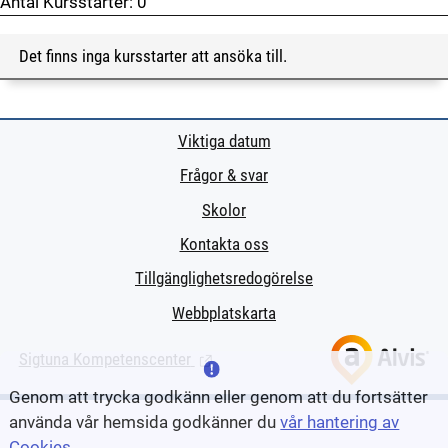
Antal Kursstarter:
0
Det finns inga kursstarter att ansöka till.
Viktiga datum
Frågor & svar
Skolor
Kontakta oss
Tillgänglighetsredogörelse
Webbplatskarta
Sigtuna Kompetenscenter
(Länk till extern sida.)
Genom att trycka godkänn eller genom att du fortsätter
använda vår hemsida godkänner du
vår hantering av
Cookies
.