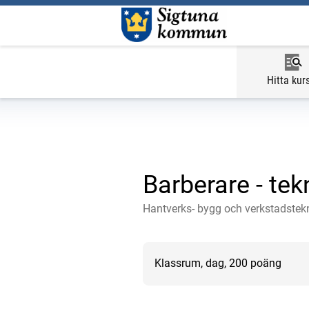
Hitta kur
Barberare - tek
Hantverks- bygg och verkstadstek
Klassrum, dag, 200 poäng