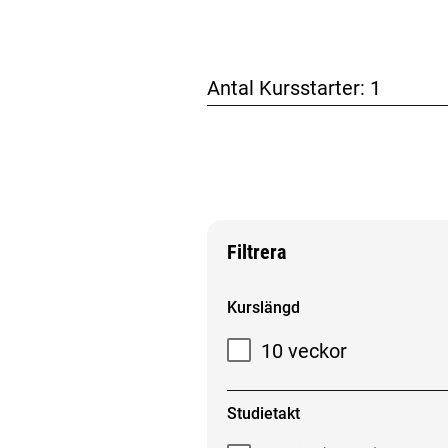
Antal Kursstarter:
1
Filtrera
Filtrera sökresultat
Kurslängd
10 veckor
Studietakt