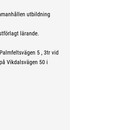
mmanhållen utbildning
tförlagt lärande.
Palmfeltsvägen 5 , 3tr vid
på Vikdalsvägen 50 i