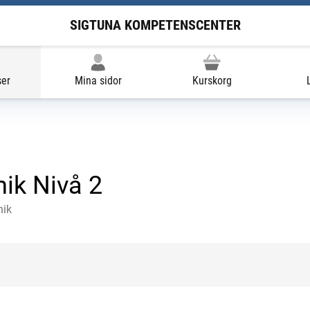
SIGTUNA KOMPETENSCENTER
ser
Mina sidor
Kurskorg
nik Nivå 2
nik