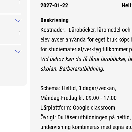
1
2027-01-22
Helt
Beskrivning
Mindre information
Kostnader: Läroböcker, läromedel och
1
elev avser använda för eget bruk köps i
för studiematerial/verktyg tillkommer p
Mindre information
Vid behov kan du få låna läroböcker, lä
skolan. Barberarutbildning.
Schema: Heltid, 3 dagar/veckan,
Måndag-Fredag kl. 09.00 - 17.00
Lärplattform: Google classroom
Övrigt: Du läser utbildningen på heltid,
undervisning kombineras med egna stud