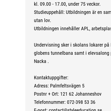
kl. 09.00 - 17.00, under 75 veckor.
Studieuppehåll: Utbildningen är en sa
utan lov.
Utbildningen innehåller APL, arbetsplas
Undervisning sker i skolans lokarer på 
globens tunnelbana samt i elevsalong 
Nacka .
Kontaktuppgifter:
Adress: Palmfeltsvägen 5
Postnr + Ort: 121 62 Johanneshov
Telefonnummer: 072-398 53 36
E-post: contact@styleeducation.se