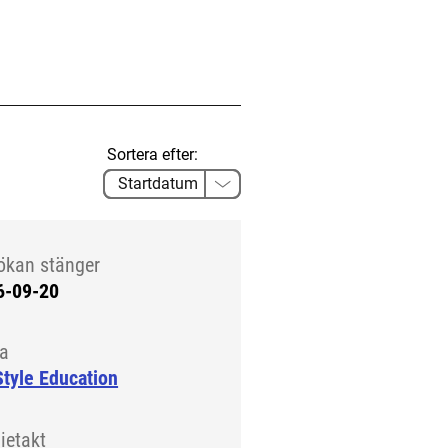
Sortera efter:
ökan stänger
6-09-20
la
tyle Education
ietakt