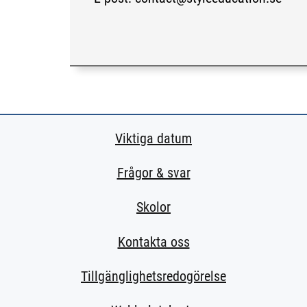
Viktiga datum
Frågor & svar
Skolor
Kontakta oss
Tillgänglighetsredogörelse