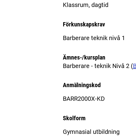
Klassrum, dagtid
Förkunskapskrav
Barberare teknik nivå 1
Ämnes-/kursplan
Barberare - teknik Nivå 2
(
Anmälningskod
BARR2000X-KD
Skolform
Gymnasial utbildning