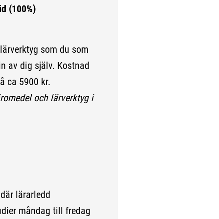
id (100%)
 lärverktyg som du som
n av dig själv. Kostnad
å ca 5900 kr.
romedel och lärverktyg i
 där lärarledd
ier måndag till fredag