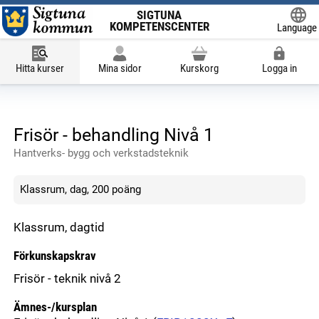
SIGTUNA
KOMPETENSCENTER
Language
Powered
Hitta kurser
Mina sidor
Kurskorg
Logga in
Frisör - behandling Nivå 1
Hantverks- bygg och verkstadsteknik
Klassrum, dag, 200 poäng
Klassrum, dagtid
Förkunskapskrav
Frisör - teknik nivå 2
Ämnes-/kursplan