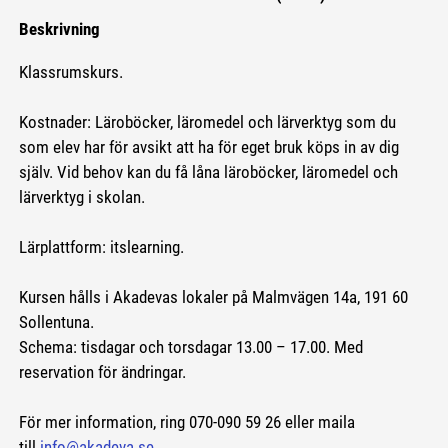
Beskrivning
Klassrumskurs.
Kostnader: Läroböcker, läromedel och lärverktyg som du
som elev har för avsikt att ha för eget bruk köps in av dig
själv. Vid behov kan du få låna läroböcker, läromedel och
lärverktyg i skolan.
Lärplattform: itslearning.
Kursen hålls i Akadevas lokaler på Malmvägen 14a, 191 60
Sollentuna.
Schema: tisdagar och torsdagar 13.00 – 17.00. Med
reservation för ändringar.
För mer information, ring 070-090 59 26 eller maila
till
info@akadeva.se