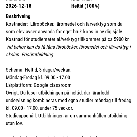
2026-12-18
Heltid (100%)
Beskrivning
Kostnader: Läroböcker, läromedel och lärverktyg som du
som elev avser använda för eget bruk köps in av dig själv.
Kostnad för studiematerial/verktyg tillkommer på ca 5900 kr.
Vid behov kan du få låna läroböcker, läromedel och lärverktyg i
skolan. Frisörutbildning.
Schema: Heltid, 3 dagar/veckan,
Måndag-Fredag kl. 09.00 - 17.00
Lärplattform: Google classroom
Övrigt: Du läser utbildningen på heltid, där lärarledd
undervisning kombineras med egna studier måndag till fredag
kl. 09.00 - 17.00, under 75 veckor.
Studieuppehåll: Utbildningen är en sammanhållen utbildning
utan lov.