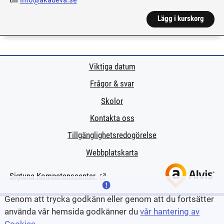
Lägg i kurskorg
Viktiga datum
Frågor & svar
Skolor
Kontakta oss
Tillgänglighetsredogörelse
Webbplatskarta
Sigtuna Kompetenscenter
(Länk till extern sida.)
Genom att trycka godkänn eller genom att du fortsätter
använda vår hemsida godkänner du
vår hantering av