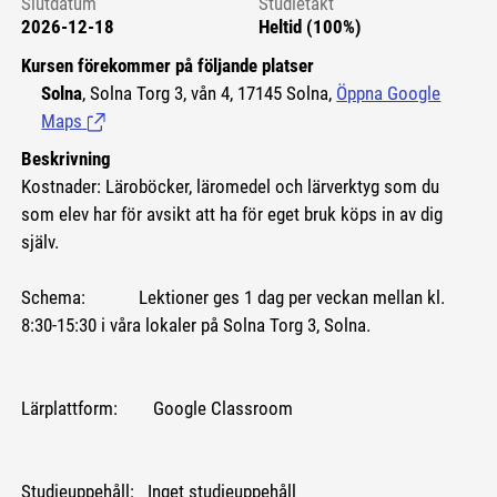
Slutdatum
Studietakt
2026-12-18
Heltid (100%)
Kursen förekommer på följande platser
Solna
, Solna Torg 3, vån 4, 17145 Solna,
Öppna Google
Maps
(Länk till extern sida.)
Beskrivning
Kostnader: Läroböcker, läromedel och lärverktyg som du
som elev har för avsikt att ha för eget bruk köps in av dig
själv.
Schema: Lektioner ges 1 dag per veckan mellan kl.
8:30-15:30 i våra lokaler på Solna Torg 3, Solna.
Lärplattform: Google Classroom
Studieuppehåll: Inget studieuppehåll