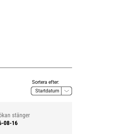
Sortera efter:
ökan stänger
6-08-16