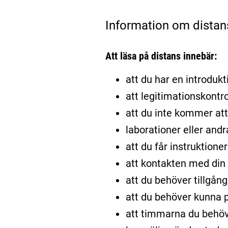
Information om distan
Att läsa på distans innebär:
att du har en introdukti
att legitimationskontro
att du inte kommer att 
laborationer eller and
att du får instruktione
att kontakten med din l
att du behöver tillgång
att du behöver kunna p
att timmarna du behöv