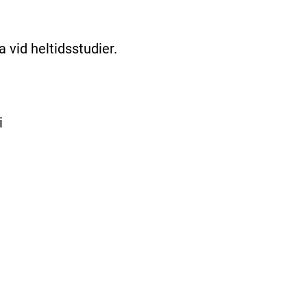
a vid heltidsstudier.
i