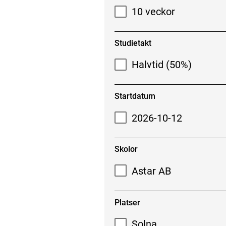
10 veckor
Studietakt
Halvtid (50%)
Startdatum
2026-10-12
Skolor
Astar AB
Platser
Solna