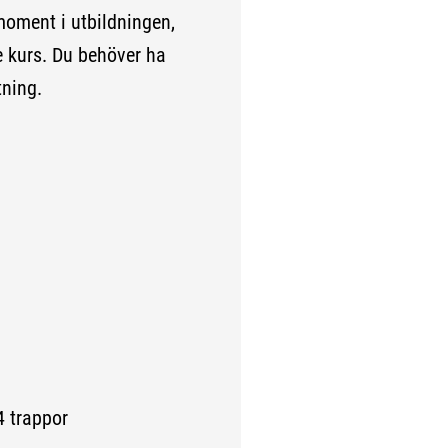
 moment i utbildningen,
je kurs. Du behöver ha
tning.
trappor