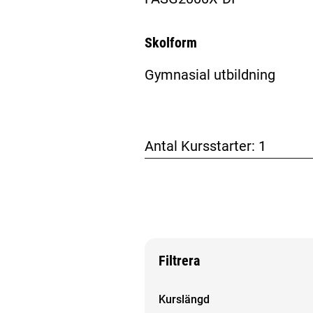
Skolform
Gymnasial utbildning
Antal Kursstarter:
1
Filtrera
Filtrera sökresultat
Kurslängd