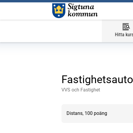
Hitta kur
Fastighetsaut
VVS och Fastighet
Distans, 100 poäng