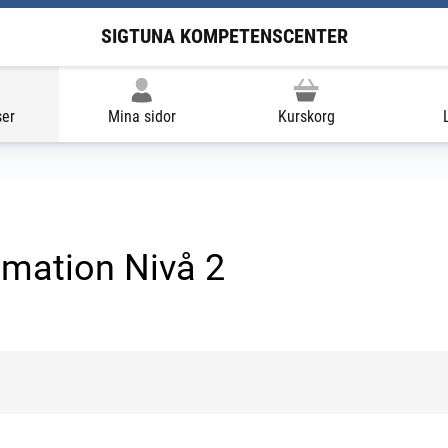
SIGTUNA KOMPETENSCENTER
ser
Mina sidor
Kurskorg
omation Nivå 2