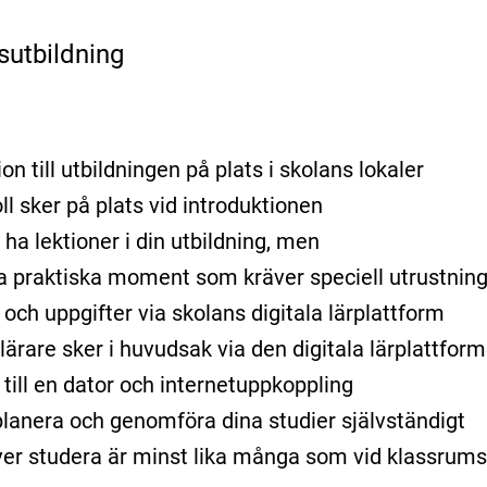
sutbildning
on till utbildningen på plats i skolans lokaler
ll sker på plats vid introduktionen
ha lektioner i din utbildning, men
ra praktiska moment som kräver speciell utrustning 
r och uppgifter via skolans digitala lärplattform
ärare sker i huvudsak via den digitala lärplattform
 till en dator och internetuppkoppling
lanera och genomföra dina studier självständigt
er studera är minst lika många som vid klassrums