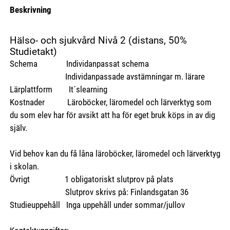
Beskrivning
Hälso- och sjukvård Nivå 2 (distans, 50%
Studietakt)
Schema Individanpassat schema
Individanpassade avstämningar m. lärare
Lärplattform It´slearning
Kostnader Läroböcker, läromedel och lärverktyg som
du som elev har för avsikt att ha för eget bruk köps in av dig
själv.
Vid behov kan du få låna läroböcker, läromedel och lärverktyg
i skolan.
Övrigt 1 obligatoriskt slutprov på plats
Slutprov skrivs på: Finlandsgatan 36
Studieuppehåll Inga uppehåll under sommar/jullov