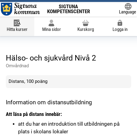
SIGTUNA
KOMPETENSCENTER
Language
Powered
Hitta kurser
Mina sidor
Kurskorg
Logga in
Hälso- och sjukvård Nivå 2
Omvårdnad
Distans, 100 poäng
Information om distansutbildning
Att läsa på distans innebär:
att du har en introduktion till utbildningen på
plats i skolans lokaler