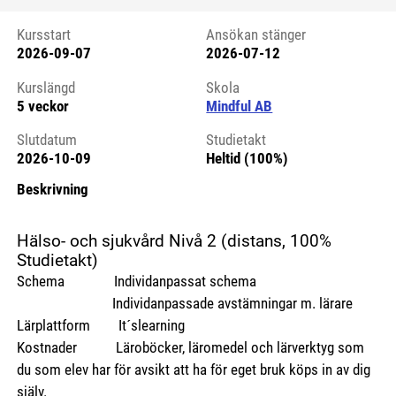
Kursstart
Ansökan stänger
2026-09-07
2026-07-12
Kursstart 6220034
Kurslängd
Skola
5 veckor
Mindful AB
Slutdatum
Studietakt
2026-10-09
Heltid (100%)
Beskrivning
Hälso- och sjukvård Nivå 2 (distans, 100%
Studietakt)
Schema Individanpassat schema
Individanpassade avstämningar m. lärare
Lärplattform It´slearning
Kostnader Läroböcker, läromedel och lärverktyg som
du som elev har för avsikt att ha för eget bruk köps in av dig
själv.