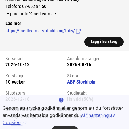
Telefon: 08-662 84 50
E-post: info@medlearn.se
Läs mer
https://medlearn.se/utbildning/taby/
(Länk till extern sida.)
Lägg i kurskorg
Kursstart
Ansökan stänger
2026-10-12
2026-08-16
Kursstart 6170943
Kurslängd
Skola
10 veckor
ABF Stockholm
Slutdatum
Studietakt
2026-12-18
Halvtid (50%)
Genom att trycka godkänn eller genom att du fortsätter
Kursen förekommer på följande platser
använda vår hemsida godkänner du
vår hantering av
City
, Sveavägen 41, 111 34 Stockholm,
Öppna Google
Cookies
.
Maps
(Länk till extern sida.)