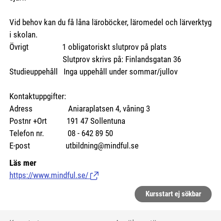
Vid behov kan du få låna läroböcker, läromedel och lärverktyg
i skolan.
Övrigt 1 obligatoriskt slutprov på plats
Slutprov skrivs på: Finlandsgatan 36
Studieuppehåll Inga uppehåll under sommar/jullov
Kontaktuppgifter:
Adress Aniaraplatsen 4, våning 3
Postnr +Ort 191 47 Sollentuna
Telefon nr. 08 - 642 89 50
E-post utbildning@mindful.se
Läs mer
https://www.mindful.se/
(Länk till extern sida.)
Kursstart ej sökbar