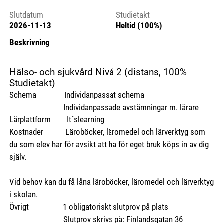
Slutdatum
Studietakt
2026-11-13
Heltid (100%)
Beskrivning
Hälso- och sjukvård Nivå 2 (distans, 100%
Studietakt)
Schema Individanpassat schema
Individanpassade avstämningar m. lärare
Lärplattform It´slearning
Kostnader Läroböcker, läromedel och lärverktyg som
du som elev har för avsikt att ha för eget bruk köps in av dig
själv.
Vid behov kan du få låna läroböcker, läromedel och lärverktyg
i skolan.
Övrigt 1 obligatoriskt slutprov på plats
Slutprov skrivs på: Finlandsgatan 36