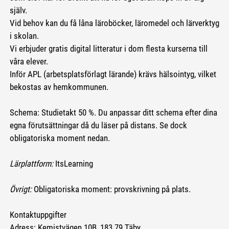
själv.
Vid behov kan du få låna läroböcker, läromedel och lärverktyg
i skolan.
Vi erbjuder gratis digital litteratur i dom flesta kurserna till
våra elever.
Inför APL (arbetsplatsförlagt lärande) krävs hälsointyg, vilket
bekostas av hemkommunen.
Schema: Studietakt 50 %. Du anpassar ditt schema efter dina
egna förutsättningar då du läser på distans. Se dock
obligatoriska moment nedan.
Lärplattform:
ItsLearning
Övrigt:
Obligatoriska moment: provskrivning på plats.
Kontaktuppgifter
Adress: Kemistvägen 10B, 183 79 Täby