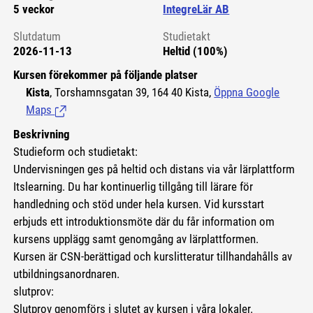
5 veckor
IntegreLär AB
Slutdatum
Studietakt
2026-11-13
Heltid (100%)
Kursen förekommer på följande platser
Kista
, Torshamnsgatan 39, 164 40 Kista,
Öppna Google
Maps
(Länk till extern sida.)
Beskrivning
Studieform och studietakt:
Undervisningen ges på heltid och distans via vår lärplattform
Itslearning. Du har kontinuerlig tillgång till lärare för
handledning och stöd under hela kursen. Vid kursstart
erbjuds ett introduktionsmöte där du får information om
kursens upplägg samt genomgång av lärplattformen.
Kursen är CSN-berättigad och kurslitteratur tillhandahålls av
utbildningsanordnaren.
slutprov:
Slutprov genomförs i slutet av kursen i våra lokaler.