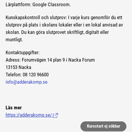
Lärplattform: Google Classroom.
Kunskapskontroll och slutprov: I varje kurs genomför du ett
slutprov på plats i skolans lokaler eller i en lokal anvisad av
skolan. Du kan göra slutprovet skriftligt, digitalt eller
muntligt.
Kontaktuppgifter:
Adress: Forumvägen 14 plan 9 i Nacka Forum
13153 Nacka
Telefon: 08 120 96600
info@adderakomp.se
Läs mer
https://adderakomp.se/
(Länk till extern sida.)
Kursstart ej sökbar