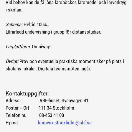
Vid behov kan du få låna läroböcker, läromedel och lärverktyg
i skolan.
Schema:
Heltid 100%.
Lärarledd undervisning i grupp för distansstudier.
Lärplattform:
Omniway
Övrigt:
Prov och eventuella praktiska moment sker på plats i
skolans lokaler. Digitala teamsmöten ingår.
Kontaktuppgifter:
Adress ABF-huset, Sveavägen 41
Postnr + Ort 111 34 Stockholm
Telefon nr. 08-453 41 00
E-post
komvux.stockholm@abf.se