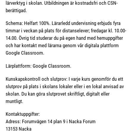
lärverktyg i skolan. Utbildningen är kostnadsfri och CSN-
berättigad.
Schema: Helfart 100%. Lärarledd undervisning erbjuds fyra
timmar i veckan på plats för distanselever; fredagar kl. 10.00-
14.00. Övrig tid studerar du på egen hand med hemuppgifter
och har kontakt med lärarna genom vår digitala plattform
Google Classroom.
Lärplattform: Google Classroom.
Kunskapskontroll och slutprov: I varje kurs genomför du ett
slutprov på plats i skolans lokaler eller i en lokal anvisad av
skolan. Du kan göra slutprovet skriftligt, digitalt eller
muntligt.
Kontaktuppgifter:
Adress: Forumvägen 14 plan 9 i Nacka Forum
13153 Nacka