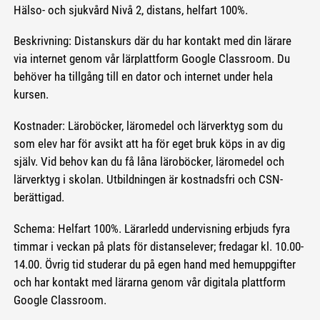
Hälso- och sjukvård Nivå 2, distans, helfart 100%.
Beskrivning: Distanskurs där du har kontakt med din lärare
via internet genom vår lärplattform Google Classroom. Du
behöver ha tillgång till en dator och internet under hela
kursen.
Kostnader: Läroböcker, läromedel och lärverktyg som du
som elev har för avsikt att ha för eget bruk köps in av dig
själv. Vid behov kan du få låna läroböcker, läromedel och
lärverktyg i skolan. Utbildningen är kostnadsfri och CSN-
berättigad.
Schema: Helfart 100%. Lärarledd undervisning erbjuds fyra
timmar i veckan på plats för distanselever; fredagar kl. 10.00-
14.00. Övrig tid studerar du på egen hand med hemuppgifter
och har kontakt med lärarna genom vår digitala plattform
Google Classroom.