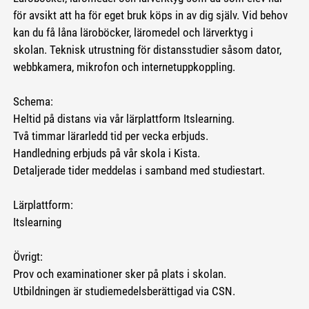
för avsikt att ha för eget bruk köps in av dig själv. Vid behov
kan du få låna läroböcker, läromedel och lärverktyg i
skolan. Teknisk utrustning för distansstudier såsom dator,
webbkamera, mikrofon och internetuppkoppling.
Schema:
Heltid på distans via vår lärplattform Itslearning.
Två timmar lärarledd tid per vecka erbjuds.
Handledning erbjuds på vår skola i Kista.
Detaljerade tider meddelas i samband med studiestart.
Lärplattform:
Itslearning
Övrigt:
Prov och examinationer sker på plats i skolan.
Utbildningen är studiemedelsberättigad via CSN.