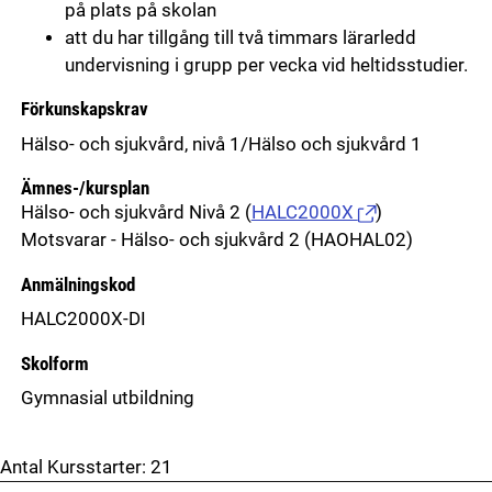
på plats på skolan
att du har tillgång till två timmars lärarledd
undervisning i grupp per vecka vid heltidsstudier.
Förkunskapskrav
Hälso- och sjukvård, nivå 1/Hälso och sjukvård 1
Ämnes-/kursplan
Hälso- och sjukvård Nivå 2
(
HALC2000X
)
Motsvarar - Hälso- och sjukvård 2 (HAOHAL02)
Anmälningskod
HALC2000X-DI
Skolform
Gymnasial utbildning
Antal Kursstarter:
21