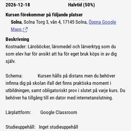
2026-12-18
Halvtid (50%)
Kursen förekommer på följande platser
Solna
, Solna Torg 3, vån 4, 17145 Solna,
Öppna Google
Maps
(Länk till extern sida.)
Beskrivning
Kostnader: Läroböcker, läromedel och lärverktyg som du
som elev har för avsikt att ha för eget bruk köps in av dig
själv.
Schema: Kursen hålls på distans men du behöver
infinna dig på skolan ifall det finns praktiska moment i
utbildningen, samt obligatoriskt prov i slutet på varje kurs. Du
behöver ha tillgång till en dator med internetanslutning.
Lärplattform: Google Classroom
Studieuppehåll: Inget studieuppehåll