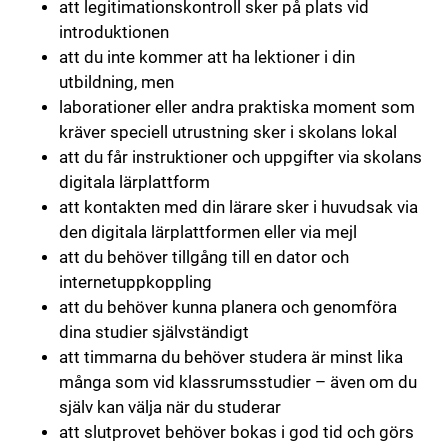
att legitimationskontroll sker på plats vid
introduktionen
att du inte kommer att ha lektioner i din
utbildning, men
laborationer eller andra praktiska moment som
kräver speciell utrustning sker i skolans lokal
att du får instruktioner och uppgifter via skolans
digitala lärplattform
att kontakten med din lärare sker i huvudsak via
den digitala lärplattformen eller via mejl
att du behöver tillgång till en dator och
internetuppkoppling
att du behöver kunna planera och genomföra
dina studier självständigt
att timmarna du behöver studera är minst lika
många som vid klassrumsstudier – även om du
själv kan välja när du studerar
att slutprovet behöver bokas i god tid och görs