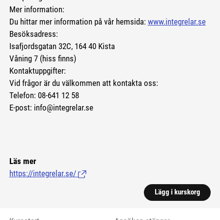
Mer information:
Du hittar mer information på vår hemsida:
www.integrelar.se
Besöksadress:
Isafjordsgatan 32C, 164 40 Kista
Våning 7 (hiss finns)
Kontaktuppgifter:
Vid frågor är du välkommen att kontakta oss:
Telefon: 08-641 12 58
E-post: info@integrelar.se
Läs mer
https://integrelar.se/
(Länk till extern sida.)
Lägg i kurskorg