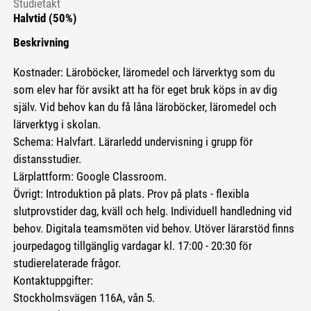
Studietakt
Halvtid (50%)
Beskrivning
Kostnader: Läroböcker, läromedel och lärverktyg som du
som elev har för avsikt att ha för eget bruk köps in av dig
själv. Vid behov kan du få låna läroböcker, läromedel och
lärverktyg i skolan.
Schema: Halvfart. Lärarledd undervisning i grupp för
distansstudier.
Lärplattform: Google Classroom.
Övrigt: Introduktion på plats. Prov på plats - flexibla
slutprovstider dag, kväll och helg. Individuell handledning vid
behov. Digitala teamsmöten vid behov. Utöver lärarstöd finns
jourpedagog tillgänglig vardagar kl. 17:00 - 20:30 för
studierelaterade frågor.
Kontaktuppgifter:
Stockholmsvägen 116A, vån 5.