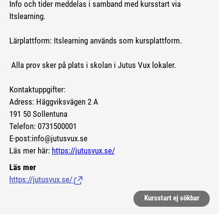
Info och tider meddelas i samband med kursstart via
Itslearning.
Lärplattform: Itslearning används som kursplattform.
Alla prov sker på plats i skolan i Jutus Vux lokaler.
Kontaktuppgifter:
Adress: Häggviksvägen 2 A
191 50 Sollentuna
Telefon: 0731500001
E-post:info@jutusvux.se
Läs mer här:
https://jutusvux.se/
Läs mer
https://jutusvux.se/
(Länk till extern sida.)
Kursstart ej sökbar