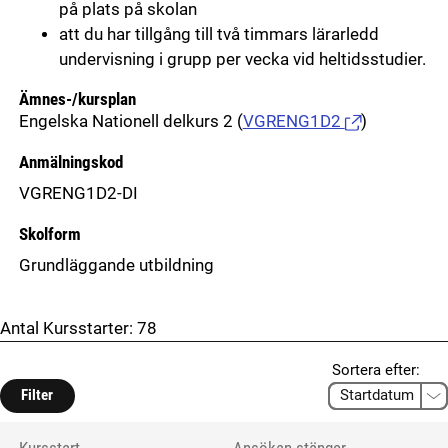
på plats på skolan
att du har tillgång till två timmars lärarledd
undervisning i grupp per vecka vid heltidsstudier.
Ämnes-/kursplan
Engelska Nationell delkurs 2
(
VGRENG1D2
)
Anmälningskod
VGRENG1D2-DI
Skolform
Grundläggande utbildning
Antal Kursstarter:
78
Sortera efter:
Filter