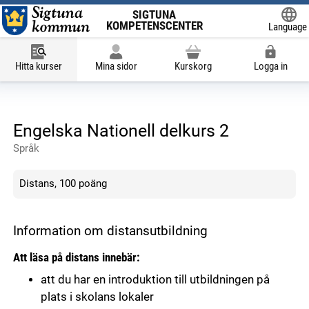
SIGTUNA
KOMPETENSCENTER
Language
Powered
Hitta kurser
Mina sidor
Kurskorg
Logga in
Engelska Nationell delkurs 2
Språk
Distans, 100 poäng
Information om distansutbildning
Att läsa på distans innebär:
att du har en introduktion till utbildningen på
plats i skolans lokaler