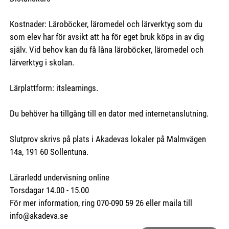
Kostnader: Läroböcker, läromedel och lärverktyg som du
som elev har för avsikt att ha för eget bruk köps in av dig
själv. Vid behov kan du få låna läroböcker, läromedel och
lärverktyg i skolan.
Lärplattform: itslearnings.
Du behöver ha tillgång till en dator med internetanslutning.
Slutprov skrivs på plats i Akadevas lokaler på Malmvägen
14a, 191 60 Sollentuna.
Lärarledd undervisning online
Torsdagar 14.00 - 15.00
För mer information, ring 070-090 59 26 eller maila till
info@akadeva.se