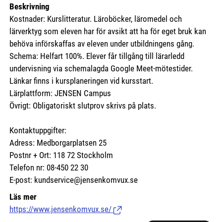
Beskrivning
Kostnader: Kurslitteratur. Läroböcker, läromedel och
lärverktyg som eleven har för avsikt att ha för eget bruk kan
behöva införskaffas av eleven under utbildningens gång.
Schema: Helfart 100%. Elever får tillgång till lärarledd
undervisning via schemalagda Google Meet-mötestider.
Länkar finns i kursplaneringen vid kursstart.
Lärplattform: JENSEN Campus
Övrigt: Obligatoriskt slutprov skrivs på plats.
Kontaktuppgifter:
Adress: Medborgarplatsen 25
Postnr + Ort: 118 72 Stockholm
Telefon nr: 08-450 22 30
E-post: kundservice@jensenkomvux.se
Läs mer
https://www.jensenkomvux.se/
(Länk till extern sida.)