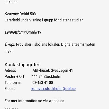
i skolan.
Schema:
Deltid 50%.
Lärarledd undervisning i grupp för distansstudier.
Lärplattform:
Omniway
Övrigt:
Prov sker i skolans lokaler. Digitala teamsmöten
ingår.
Kontaktuppgifter:
Adress ABF-huset, Sveavägen 41
Postnr + Ort 111 34 Stockholm
Telefon nr. 08-453 41 00
E-post
komvux.stockholm@abf.se
För mer information se vår webbsida.