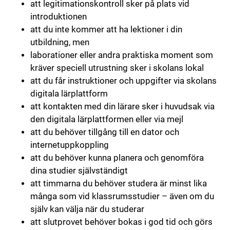
att legitimationskontroll sker på plats vid
introduktionen
att du inte kommer att ha lektioner i din
utbildning, men
laborationer eller andra praktiska moment som
kräver speciell utrustning sker i skolans lokal
att du får instruktioner och uppgifter via skolans
digitala lärplattform
att kontakten med din lärare sker i huvudsak via
den digitala lärplattformen eller via mejl
att du behöver tillgång till en dator och
internetuppkoppling
att du behöver kunna planera och genomföra
dina studier självständigt
att timmarna du behöver studera är minst lika
många som vid klassrumsstudier – även om du
själv kan välja när du studerar
att slutprovet behöver bokas i god tid och görs