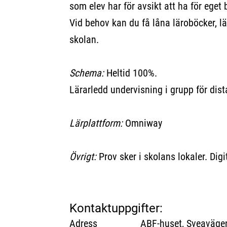
som elev har för avsikt att ha för eget 
Vid behov kan du få låna läroböcker, lä
skolan.
Schema:
Heltid 100%.
Lärarledd undervisning i grupp för dist
Lärplattform:
Omniway
Övrigt:
Prov sker i skolans lokaler. Dig
Kontaktuppgifter:
Adress ABF-huset, Sveavägen