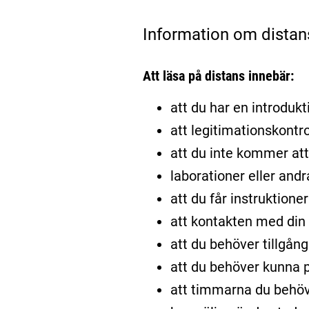
Information om distan
Att läsa på distans innebär:
att du har en introdukti
att legitimationskontro
att du inte kommer att 
laborationer eller and
att du får instruktione
att kontakten med din l
att du behöver tillgång
att du behöver kunna p
att timmarna du behöv