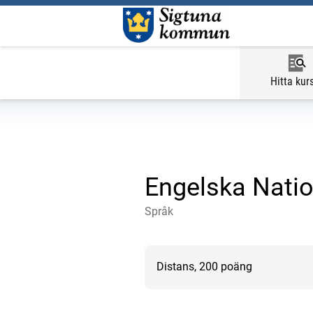
Hitta kur
Engelska Natio
Språk
Distans, 200 poäng