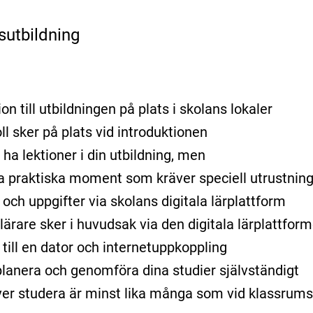
sutbildning
on till utbildningen på plats i skolans lokaler
ll sker på plats vid introduktionen
ha lektioner i din utbildning, men
ra praktiska moment som kräver speciell utrustning 
r och uppgifter via skolans digitala lärplattform
ärare sker i huvudsak via den digitala lärplattform
 till en dator och internetuppkoppling
lanera och genomföra dina studier självständigt
er studera är minst lika många som vid klassrums