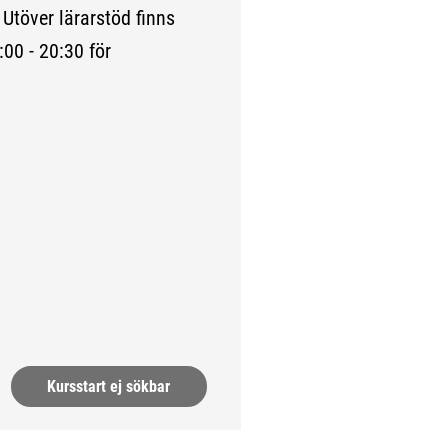
Utöver lärarstöd finns
:00 - 20:30 för
ida.)
Kursstart ej sökbar