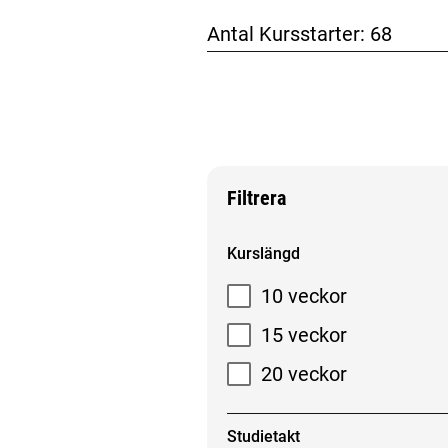
Antal Kursstarter:
68
Filtrera
Filtrera sökresultat
Kurslängd
10 veckor
15 veckor
20 veckor
Studietakt