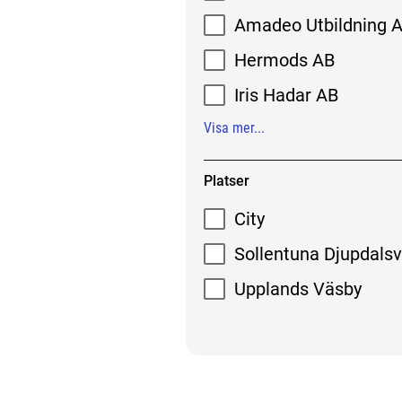
Amadeo Utbildning 
Hermods AB
Iris Hadar AB
Visa mer...
Platser
City
Sollentuna Djupdals
Upplands Väsby