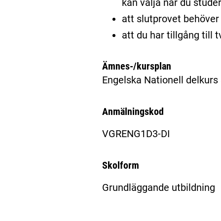
kan välja när du stude
att slutprovet behöver 
att du har tillgång til
Ämnes-/kursplan
Engelska Nationell delkurs
Anmälningskod
VGRENG1D3-DI
Skolform
Grundläggande utbildning