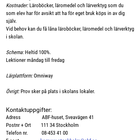
Kostnader:
Läroböcker, läromedel och lärverktyg som du
som elev har för avsikt att ha för eget bruk köps in av dig
själv.
Vid behov kan du få låna läroböcker, läromedel och lärverktyg
i skolan.
Schema:
Heltid 100%.
Lektioner måndag till fredag
Lärplattform:
Omniway
Övrigt:
Prov sker på plats i skolans lokaler.
Kontaktuppgifter:
Adress ABF-huset, Sveavägen 41
Postnr + Ort 111 34 Stockholm
Telefon nr. 08-453 41 00