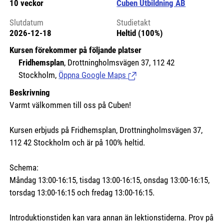
10 veckor
Cuben Utbildning AB
Slutdatum
Studietakt
2026-12-18
Heltid (100%)
Kursen förekommer på följande platser
Fridhemsplan
, Drottningholmsvägen 37, 112 42
Stockholm,
Öppna Google Maps
(Länk till extern sida.)
Beskrivning
Varmt välkommen till oss på Cuben!
Kursen erbjuds på Fridhemsplan, Drottningholmsvägen 37,
112 42 Stockholm och är på 100% heltid.
Schema:
Måndag 13:00-16:15, tisdag 13:00-16:15, onsdag 13:00-16:15,
torsdag 13:00-16:15 och fredag 13:00-16:15.
Introduktionstiden kan vara annan än lektionstiderna. Prov på