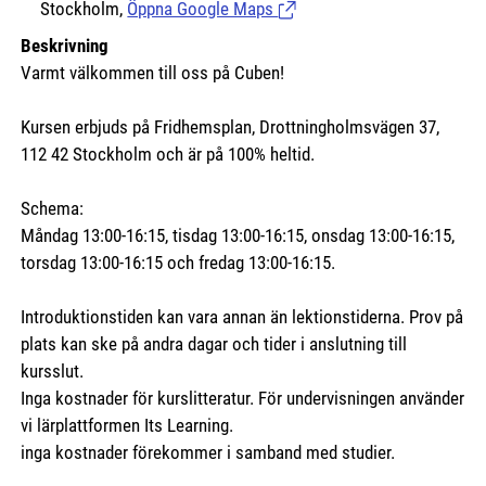
Stockholm,
Öppna Google Maps
(Länk till extern sida.)
Beskrivning
Varmt välkommen till oss på Cuben!
Kursen erbjuds på Fridhemsplan, Drottningholmsvägen 37,
112 42 Stockholm och är på 100% heltid.
Schema:
Måndag 13:00-16:15, tisdag 13:00-16:15, onsdag 13:00-16:15,
torsdag 13:00-16:15 och fredag 13:00-16:15.
Introduktionstiden kan vara annan än lektionstiderna. Prov på
plats kan ske på andra dagar och tider i anslutning till
kursslut.
Inga kostnader för kurslitteratur. För undervisningen använder
vi lärplattformen Its Learning.
inga kostnader förekommer i samband med studier.