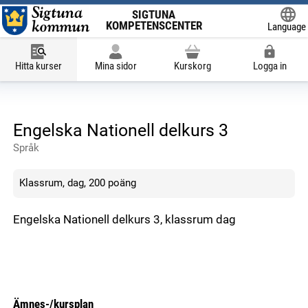
SIGTUNA
KOMPETENSCENTER
Language
Powered
Hitta kurser
Mina sidor
Kurskorg
Logga in
Engelska Nationell delkurs 3
Språk
Klassrum, dag, 200 poäng
Engelska Nationell delkurs 3, klassrum dag
Ämnes-/kursplan