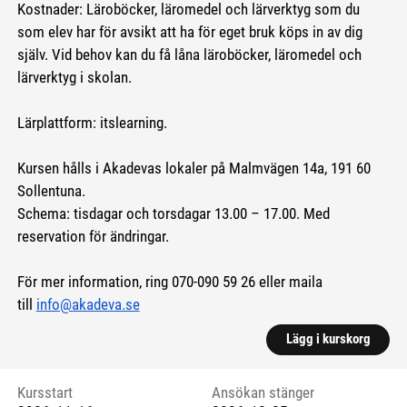
Kostnader: Läroböcker, läromedel och lärverktyg som du
som elev har för avsikt att ha för eget bruk köps in av dig
själv. Vid behov kan du få låna läroböcker, läromedel och
lärverktyg i skolan.
Lärplattform: itslearning.
Kursen hålls i Akadevas lokaler på Malmvägen 14a, 191 60
Sollentuna.
Schema: tisdagar och torsdagar 13.00 – 17.00. Med
reservation för ändringar.
För mer information, ring 070-090 59 26 eller maila
till
info@akadeva.se
Lägg i kurskorg
Kursstart
Ansökan stänger