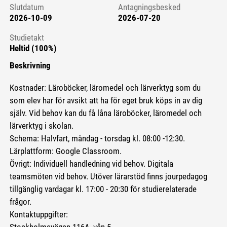
Slutdatum
Antagningsbesked
2026-10-09
2026-07-20
Studietakt
Heltid (100%)
Beskrivning
Kostnader: Läroböcker, läromedel och lärverktyg som du
som elev har för avsikt att ha för eget bruk köps in av dig
själv. Vid behov kan du få låna läroböcker, läromedel och
lärverktyg i skolan.
Schema: Halvfart, måndag - torsdag kl. 08:00 -12:30.
Lärplattform: Google Classroom.
Övrigt: Individuell handledning vid behov. Digitala
teamsmöten vid behov. Utöver lärarstöd finns jourpedagog
tillgänglig vardagar kl. 17:00 - 20:30 för studierelaterade
frågor.
Kontaktuppgifter: