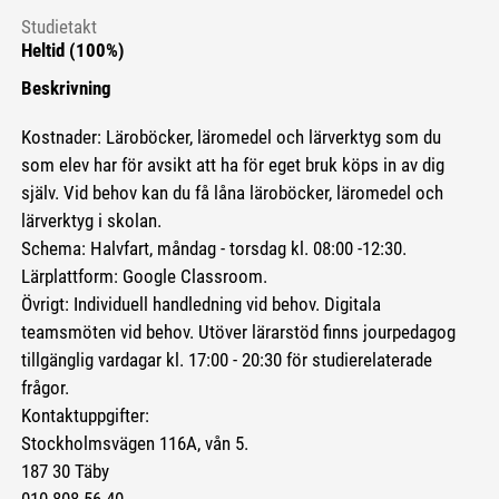
Studietakt
Heltid (100%)
Beskrivning
Kostnader: Läroböcker, läromedel och lärverktyg som du
som elev har för avsikt att ha för eget bruk köps in av dig
själv. Vid behov kan du få låna läroböcker, läromedel och
lärverktyg i skolan.
Schema: Halvfart, måndag - torsdag kl. 08:00 -12:30.
Lärplattform: Google Classroom.
Övrigt: Individuell handledning vid behov. Digitala
teamsmöten vid behov. Utöver lärarstöd finns jourpedagog
tillgänglig vardagar kl. 17:00 - 20:30 för studierelaterade
frågor.
Kontaktuppgifter:
Stockholmsvägen 116A, vån 5.
187 30 Täby