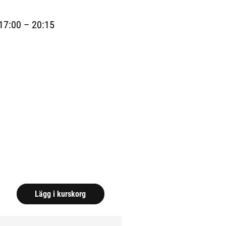
17:00 – 20:15
a.)
Lägg i kurskorg