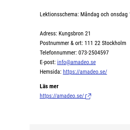
Lektionsschema: Måndag och onsdag 
Adress: Kungsbron 21
Postnummer & ort: 111 22 Stockholm
Telefonnummer: 073-2504597
E-post:
info@amadeo.se
Hemsida:
https://amadeo.se/
Läs mer
https://amadeo.se/
(Länk till extern sid