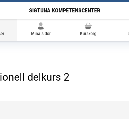
SIGTUNA KOMPETENSCENTER
ser
Mina sidor
Kurskorg
onell delkurs 2