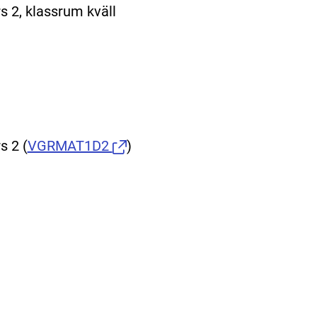
s 2, klassrum kväll
rs 2
(
VGRMAT1D2
)