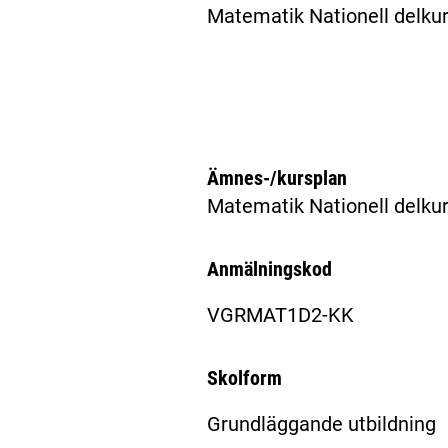
Matematik Nationell delkur
Ämnes-/kursplan
Matematik Nationell delku
Anmälningskod
VGRMAT1D2-KK
Skolform
Grundläggande utbildning