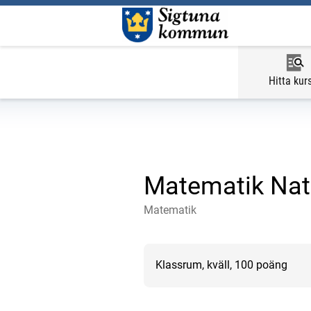
Hitta kur
Matematik Nati
Matematik
Klassrum, kväll, 100 poäng