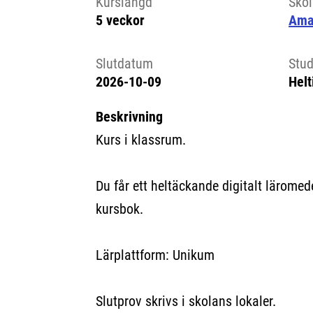
Kurslängd
Sko
5 veckor
Ama
Slutdatum
Stud
2026-10-09
Helt
Beskrivning
Kurs i klassrum.
Du får ett heltäckande digitalt läromed
kursbok.
Lärplattform: Unikum
Slutprov skrivs i skolans lokaler.