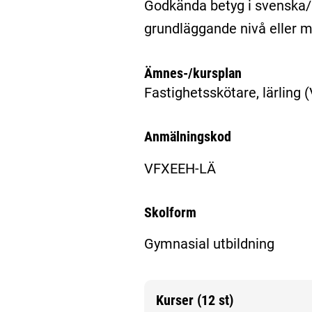
Godkända betyg i svenska
grundläggande nivå eller 
Ämnes-/kursplan
Fastighetsskötare, lärling
(
Anmälningskod
VFXEEH-LÄ
Skolform
Gymnasial utbildning
Kurser (12 st)
Mer information