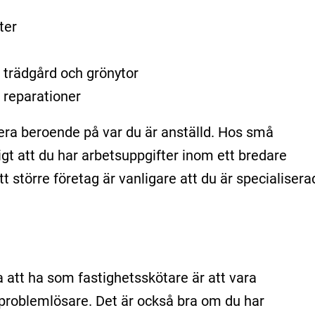
ter
l trädgård och grönytor
 reparationer
era beroende på var du är anställd. Hos små
igt att du har arbetsuppgifter inom ett bredare
större företag är vanligare att du är specialiserad
att ha som fastighetsskötare är att vara
 problemlösare. Det är också bra om du har