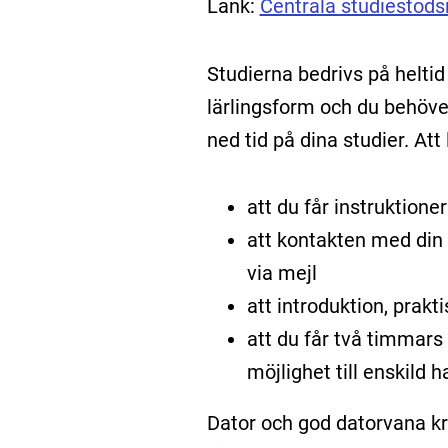
Länk:
Centrala studiestöd
Studierna bedrivs på heltid
lärlingsform och du behöve
ned tid på dina studier. Att
att du får instruktione
att kontakten med din l
via mejl
att introduktion, prak
att du får två timmars 
möjlighet till enskild
Dator och god datorvana krä