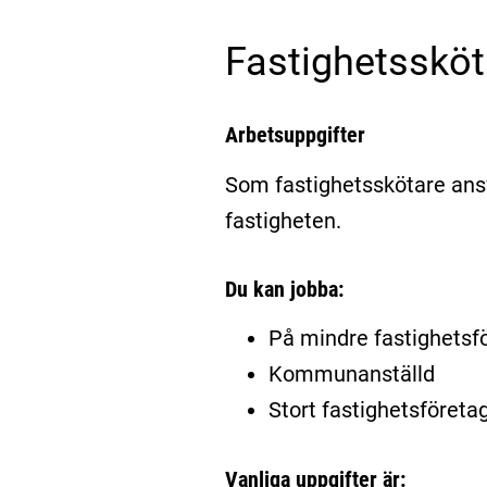
Fastighetssköt
Arbetsuppgifter
Som fastighetsskötare ansv
fastigheten.
Du kan jobba:
På mindre fastighetsf
Kommunanställd
Stort fastighetsföreta
Vanliga uppgifter är: