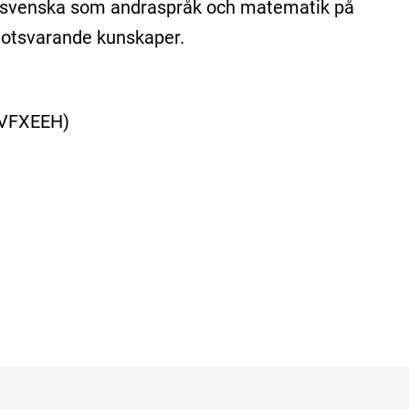
/svenska som andraspråk och matematik på
motsvarande kunskaper.
VFXEEH)