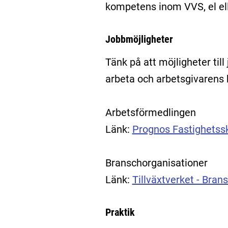
kompetens inom VVS, el ell
Jobbmöjligheter
Tänk på att möjligheter till
arbeta och arbetsgivarens k
Arbetsförmedlingen
Länk:
Prognos Fastighetss
Branschorganisationer
Länk:
Tillväxtverket - Bran
Praktik