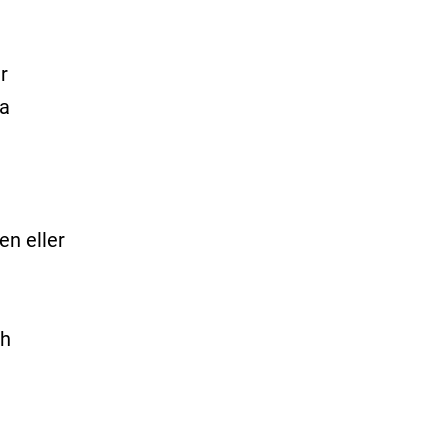
r
ga
en eller
ch