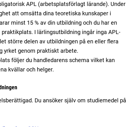
obligatorisk APL (arbetsplatsförlagt lärande). Under
ghet att omsätta dina teoretiska kunskaper i
arar minst 15 % av din utbildning och du har en
praktikplats. I lärlingsutbildning ingår inga APL-
llet större delen av utbildningen på en eller flera
ig yrket genom praktiskt arbete.
plats följer du handledarens schema vilket kan
na kvällar och helger.
ldningen
lsberättigad. Du ansöker själv om studiemedel på