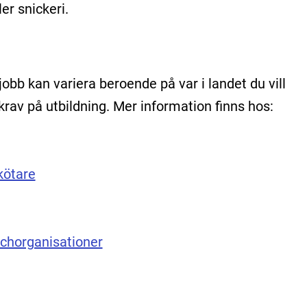
er snickeri.
 jobb kan variera beroende på var i landet du vill
rav på utbildning. Mer information finns hos:
kötare
schorganisationer