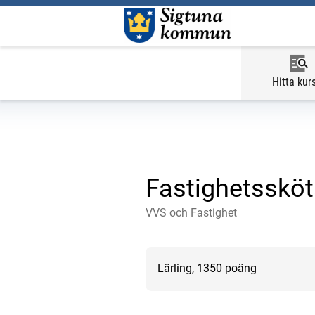
Hitta kur
Fastighetssköta
VVS och Fastighet
Lärling, 1350 poäng