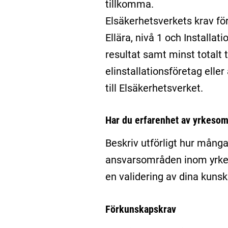
tillkomma.
Elsäkerhetsverkets krav fö
Ellära, nivå 1 och Installa
resultat samt minst totalt t
elinstallationsföretag elle
till Elsäkerhetsverket.
Har du erfarenhet av yrkesom
Beskriv utförligt hur många
ansvarsområden inom yrket n
en validering av dina kunsk
Förkunskapskrav