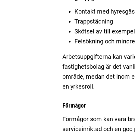
Kontakt med hyresgäs
Trappstädning
Skötsel av till exempe
Felsökning och mindre
Arbetsuppgifterna kan vari
fastighetsbolag är det vanl
område, medan det inom ett 
en yrkesroll.
Förmågor
Förmågor som kan vara bra 
serviceinriktad och en god