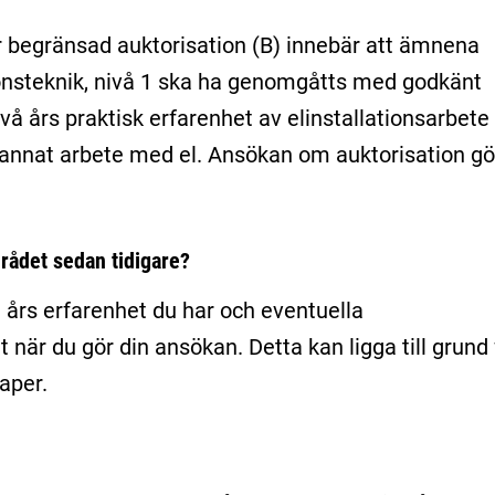
r begränsad auktorisation (B) innebär att ämnena
tionsteknik, nivå 1 ska ha genomgåtts med godkänt
vå års praktisk erfarenhet av elinstallationsarbete 
r annat arbete med el. Ansökan om auktorisation gö
rådet sedan tidigare?
 års erfarenhet du har och eventuella
är du gör din ansökan. Detta kan ligga till grund 
aper.