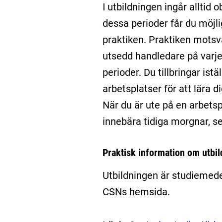
I utbildningen ingår alltid 
dessa perioder får du möjli
praktiken. Praktiken motsv
utsedd handledare på varje 
perioder. Du tillbringar istä
arbetsplatser för att lära d
När du är ute på en arbets
innebära tidiga morgnar, se
Praktisk information om utbi
Utbildningen är studiemede
CSNs hemsida.