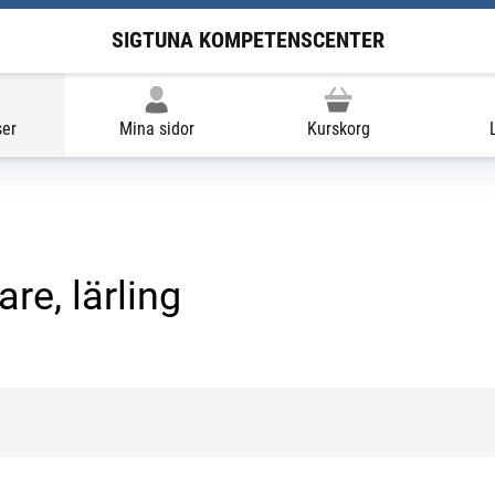
SIGTUNA KOMPETENSCENTER
ser
Mina sidor
Kurskorg
re, lärling