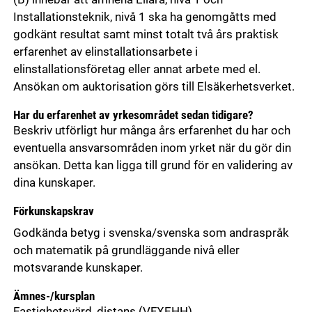
Installationsteknik, nivå 1 ska ha genomgåtts med
godkänt resultat samt minst totalt två års praktisk
erfarenhet av elinstallationsarbete i
elinstallationsföretag eller annat arbete med el.
Ansökan om auktorisation görs till Elsäkerhetsverket.
Har du erfarenhet av yrkesområdet sedan tidigare?
Beskriv utförligt hur många års erfarenhet du har och
eventuella ansvarsområden inom yrket när du gör din
ansökan. Detta kan ligga till grund för en validering av
dina kunskaper.
Förkunskapskrav
Godkända betyg i svenska/svenska som andraspråk
och matematik på grundläggande nivå eller
motsvarande kunskaper.
Ämnes-/kursplan
Fastighetsvärd, distans
(VFXEHH)