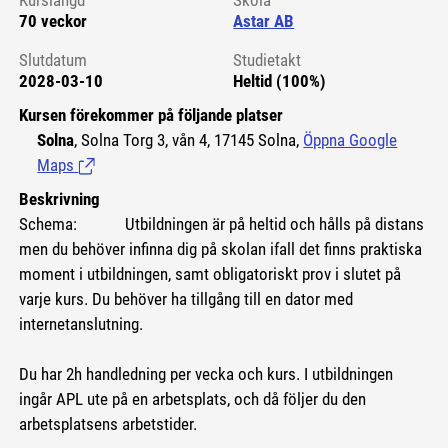
Kurslängd
Skola
70 veckor
Astar AB
Slutdatum
Studietakt
2028-03-10
Heltid (100%)
Kursen förekommer på följande platser
Solna
, Solna Torg 3, vån 4, 17145 Solna,
Öppna Google
Maps
(Länk till extern sida.)
Beskrivning
Schema: Utbildningen är på heltid och hålls på distans
men du behöver infinna dig på skolan ifall det finns praktiska
moment i utbildningen, samt obligatoriskt prov i slutet på
varje kurs. Du behöver ha tillgång till en dator med
internetanslutning.
Du har 2h handledning per vecka och kurs. I utbildningen
ingår APL ute på en arbetsplats, och då följer du den
arbetsplatsens arbetstider.