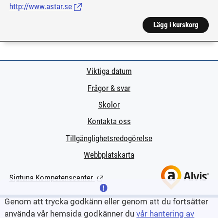
http://www.astar.se
(Länk till extern sida.)
Lägg i kurskorg
Viktiga datum
Frågor & svar
Skolor
Kontakta oss
Tillgänglighetsredogörelse
Webbplatskarta
Sigtuna Kompetenscenter
(Länk till extern sida.)
Genom att trycka godkänn eller genom att du fortsätter
använda vår hemsida godkänner du
vår hantering av