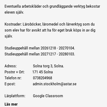
Eventuella arbetskläder och grundläggande verktyg bekostar
eleven själv.
Kostnader: Läroböcker, läromedel och lärverktyg som du
som elev har för avsikt att ha för eget bruk köps in av dig
själv.
Studieuppehåll mellan 20261218 - 20270104.
Studieuppehåll mellan 20271217 - 20280103.
Adress: Solna torg 3, Solna.
Postnr + Ort: 171 45 Solna
Telefon nr: 0738204968
E-post: admin.stockholm@astar.se
Lärplattform: Google Classroom
Läs mer