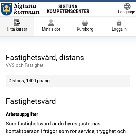
SIGTUNA
KOMPETENSCENTER
Language
Powered
Hitta kurser
Mina sidor
Kurskorg
Logga in
Fastighetsvärd, distans
VVS och Fastighet
Distans, 1400 poäng
Fastighetsvärd
Arbetsuppgifter
Som fastighetsvärd är du hyresgästernas
kontaktperson i frågor som rör service, trygghet och