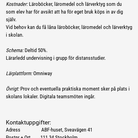
Kostnader:
Läroböcker, läromedel och lärverktyg som du
som elev har för avsikt att ha för eget bruk köps in av dig
själv.
Vid behov kan du få låna läroböcker, läromedel och lärverktyg
i skolan.
Schema:
Deltid 50%.
Lärarledd undervisning i grupp för distansstudier.
Lärplattform:
Omniway
Övrigt:
Prov och eventuella praktiska moment sker på plats i
skolans lokaler. Digitala teamsmöten ingår.
Kontaktuppgifter:
Adress ABF-huset, Sveavägen 41
Postnr + Ort 111 34 Stockholm