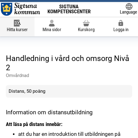
SIGTUNA
KOMPETENSCENTER
Language
Powered
Hitta kurser
Mina sidor
Kurskorg
Logga in
Handledning i vård och omsorg Nivå
2
Omvårdnad
Distans, 50 poäng
Information om distansutbildning
Att läsa på distans innebär:
att du har en introduktion till utbildningen på