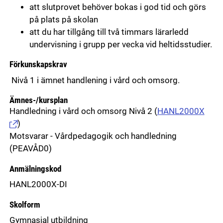
att slutprovet behöver bokas i god tid och görs
på plats på skolan
att du har tillgång till två timmars lärarledd
undervisning i grupp per vecka vid heltidsstudier.
Förkunskapskrav
Nivå 1 i ämnet handlening i vård och omsorg.
Ämnes-/kursplan
Handledning i vård och omsorg Nivå 2
(
HANL2000X
)
Motsvarar - Vårdpedagogik och handledning
(PEAVÅD0)
Anmälningskod
HANL2000X-DI
Skolform
Gymnasial utbildning