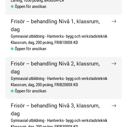
Lärling
1050 poäng
BAXEGH-LÄ
Öppen för ansökan
Frisör – behandling Nivå 1, klassrum,
dag
Gymnasial utbildning
Hantverks- bygg och verkstadsteknik
Klassrum, dag
200 poäng
FRIB1000X-KD
Öppen för ansökan
Frisör – behandling Nivå 2, klassrum,
dag
Gymnasial utbildning
Hantverks- bygg och verkstadsteknik
Klassrum, dag
200 poäng
FRIB2000X-KD
Öppen för ansökan
Frisör – behandling Nivå 3, klassrum,
dag
Gymnasial utbildning
Hantverks- bygg och verkstadsteknik
Klassrum, dag
200 poäng
FRIB3000X-KD