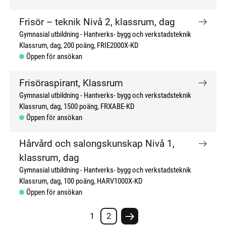
Frisör – teknik Nivå 2, klassrum, dag
Gymnasial utbildning
Hantverks- bygg och verkstadsteknik
Klassrum, dag
200 poäng
FRIE2000X-KD
Öppen för ansökan
Frisöraspirant, Klassrum
Gymnasial utbildning
Hantverks- bygg och verkstadsteknik
Klassrum, dag
1500 poäng
FRXABE-KD
Öppen för ansökan
Hårvård och salongskunskap Nivå 1,
klassrum, dag
Gymnasial utbildning
Hantverks- bygg och verkstadsteknik
Klassrum, dag
100 poäng
HARV1000X-KD
Öppen för ansökan
1
2
Nästa sida #