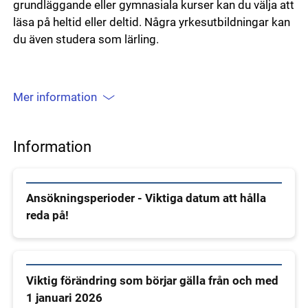
grundläggande eller gymnasiala kurser kan du välja att
läsa på heltid eller deltid. Några yrkesutbildningar kan
du även studera som lärling.
Mer information
Information
Ansökningsperioder - Viktiga datum att hålla
reda på!
Viktig förändring som börjar gälla från och med
1 januari 2026