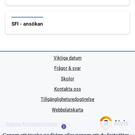
SFI - ansökan
Viktiga datum
Frågor & svar
Skolor
Kontakta oss
Tillgänglighetsredogörelse
Webbplatskarta
Sigtuna Kompetenscenter
(Länk till extern sida.)